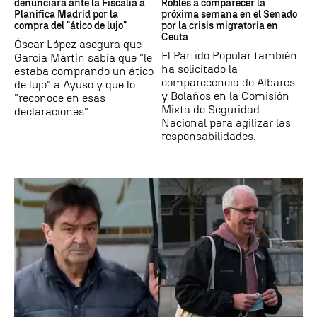
denunciará ante la Fiscalía a
Robles a comparecer la
Planifica Madrid por la
próxima semana en el Senado
compra del "ático de lujo"
por la crisis migratoria en
Ceuta
Óscar López asegura que
El Partido Popular también
García Martín sabía que "le
ha solicitado la
estaba comprando un ático
comparecencia de Albares
de lujo" a Ayuso y que lo
y Bolaños en la Comisión
"reconoce en esas
Mixta de Seguridad
declaraciones".
Nacional para agilizar las
responsabilidades.