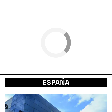
ESPAÑA