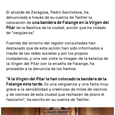
El alcalde de Zaragoza, Pedro Santisteve, ha
denunciado a través de su cuenta de Twitter la
colocación de
una bandera de Falange en la Virgen del
Pilar
de la Basílica de la ciudad, acción que ha tildado
de "vergüenza".
Fuentes del entorno del regidor consultadas han
destacado que de esta acción han sido informados a
través de las redes sociales y por los propios
ciudadanos, y una vez vista la imagen de la estatua de
la Virgen del Pilar con la enseña de Falange, ha
procedido a la denuncia de los hechos.
"A la Virgen del Pilar le han colocado la bandera de la
Falange esta tarde.
Es una vergüenza y una falta muy
grave a la sensibilidad y creencias de miles de vecinos
y de vecinas de esta ciudad que rechazan de plano el
fascismo", ha escrito en su cuenta de Twitter.
Virgen del Pilar vídeo para el texto de noticias |
Virgen del Pilar vídeo