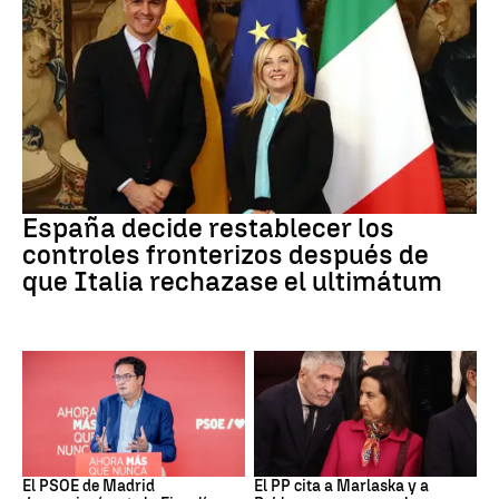
CRISIS MIGRATORIA
España decide restablecer los
controles fronterizos después de
que Italia rechazase el ultimátum
PSOE MADRID
Crisis Migratoria
El PSOE de Madrid
El PP cita a Marlaska y a