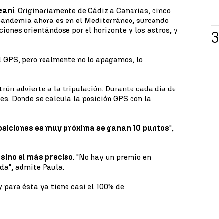
eani
. Originariamente de Cádiz a Canarias, cinco
a pandemia ahora es en el Mediterráneo, surcando
iones orientándose por el horizonte y los astros, y
l GPS, pero realmente no lo apagamos, lo
atrón advierte a la tripulación. Durante cada día de
es. Donde se calcula la posición GPS con la
 posiciones es muy próxima se ganan 10 puntos
",
 sino el más preciso
. "No hay un premio en
ada", admite Paula.
y para ésta ya tiene casi el 100% de