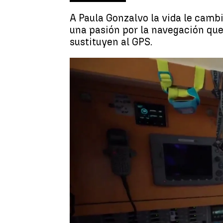
A Paula Gonzalvo la vida le camb
una pasión por la navegación que 
sustituyen al GPS.
Paula Gonzalvo
Guillermo F. Lascoiti