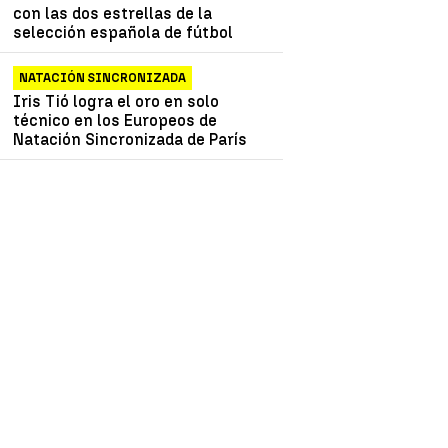
con las dos estrellas de la
selección española de fútbol
NATACIÓN SINCRONIZADA
Iris Tió logra el oro en solo
técnico en los Europeos de
Natación Sincronizada de París