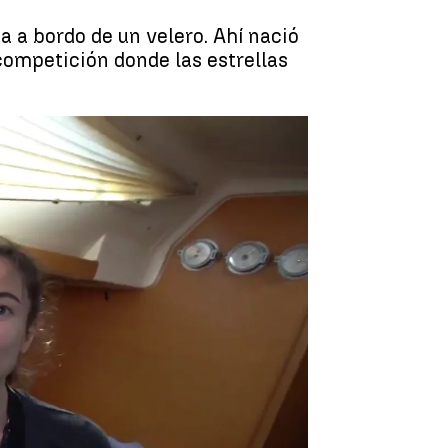
a a bordo de un velero. Ahí nació
 competición donde las estrellas
ante, podemos navegar sin GPS" |
REGATAESTRELLAS