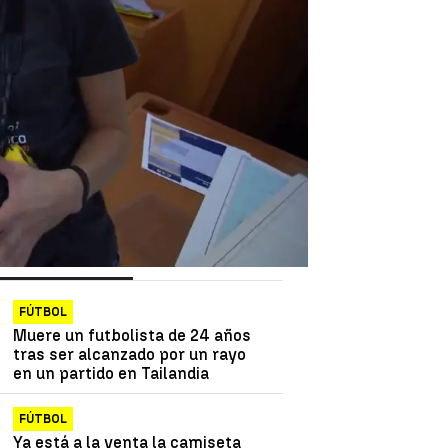
as más vistas
Lo último
FÚTBOL
Muere un futbolista de 24 años
tras ser alcanzado por un rayo
en un partido en Tailandia
FÚTBOL
Ya está a la venta la camiseta