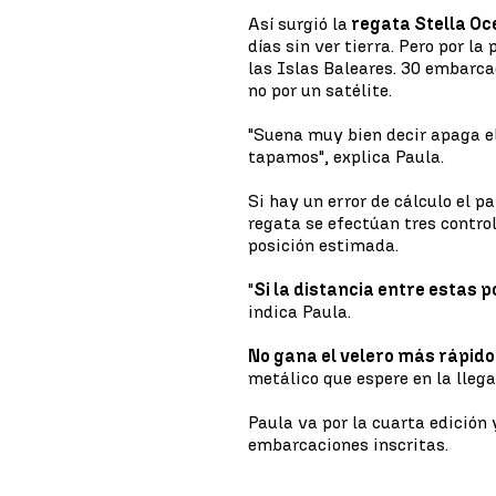
Así surgió la
regata Stella Oc
días sin ver tierra. Pero por l
las Islas Baleares. 30 embarcac
no por un satélite.
"Suena muy bien decir apaga e
tapamos", explica Paula.
Si hay un error de cálculo el p
regata se efectúan tres control
posición estimada.
"
Si la distancia entre estas
indica Paula.
No gana el velero más rápido
metálico que espere en la lleg
Paula va por la cuarta edición 
embarcaciones inscritas.