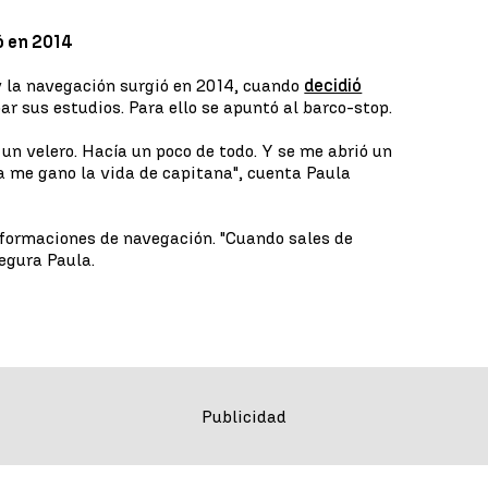
ó en 2014
y la navegación surgió en 2014, cuando
decidió
ar sus estudios. Para ello se apuntó al barco-stop.
un velero. Hacía un poco de todo. Y se me abrió un
a me gano la vida de capitana", cuenta Paula
 formaciones de navegación. "Cuando sales de
segura Paula.