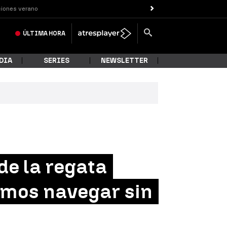
iones verano
ÚLTIMA
HORA
DIA
SERIES
NEWSLETTER
de la regata
demos navegar sin