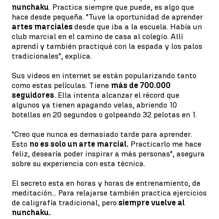
nunchaku
. Practica siempre que puede, es algo que
hace desde pequeña. "Tuve la oportunidad de aprender
artes marciales
desde que iba a la escuela. Había un
club marcial en el camino de casa al colegio. Allí
aprendí y también practiqué con la espada y los palos
tradicionales", explica.
Sus videos en internet se están popularizando tanto
como estas películas. Tiene
más de 700.000
seguidores
. Ella intenta alcanzar el récord que
algunos ya tienen apagando velas, abriendo 10
botellas en 20 segundos o golpeando 32 pelotas en 1.
"Creo que nunca es demasiado tarde para aprender.
Esto
no es solo un arte marcial.
Practicarlo me hace
feliz, desearía poder inspirar a más personas", asegura
sobre su experiencia con esta técnica.
El secreto esta en horas y horas de entrenamiento, de
meditación... Para relajarse también practica ejercicios
de caligrafía tradicional, pero
siempre vuelve al
nunchaku.