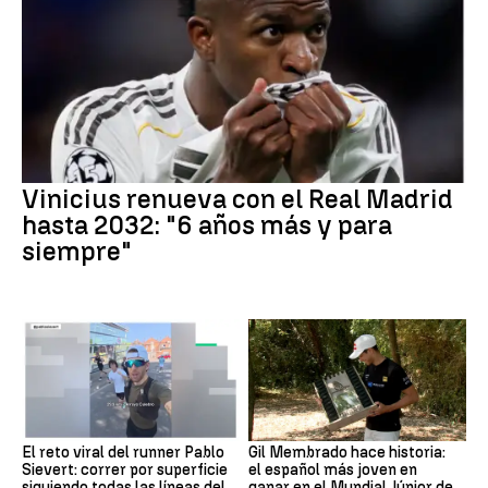
Vinicius renueva con el Real Madrid
hasta 2032: "6 años más y para
siempre"
El reto viral del runner Pablo
Gil Membrado hace historia:
Sievert: correr por superficie
el español más joven en
siguiendo todas las líneas del
ganar en el Mundial Júnior de