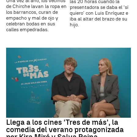
Una vez al año, los vecinos
las 20 horas cuando la
de Chirche lavan la ropa en
presentadora se daba el 'sí
los barrancos, curan de
quiero' con Luis Enríquez e
empacho y mal de ojo y
iba al altar del brazo de su
celebran bodas en sus
hijo.
calles empedradas.
Llega a los cines 'Tres de más', la
comedia del verano protagonizada
por Kira Miró y Salva Reina