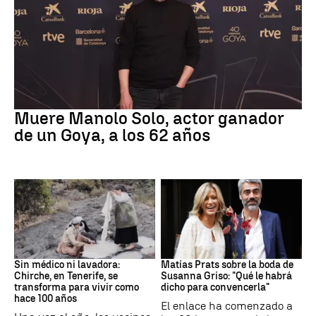
Actor
Muere Manolo Solo, actor ganador
de un Goya, a los 62 años
Canarias
Boda
Sin médico ni lavadora:
Matías Prats sobre la boda de
Chirche, en Tenerife, se
Susanna Griso: "Qué le habrá
transforma para vivir como
dicho para convencerla"
hace 100 años
El enlace ha comenzado a