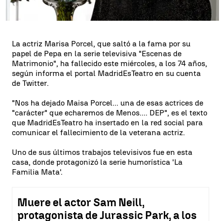
Whatsapp
Facebook
X
Linkedin
La actriz Marisa
Porcel
, que saltó a la fama por su
papel de Pepa en la serie televisiva "Escenas de
Matrimonio", ha fallecido este miércoles, a los 74 años,
según informa el portal MadridEsTeatro en su cuenta
de Twitter.
"Nos ha dejado Maisa
Porcel
... una de esas actrices de
"carácter" que echaremos de Menos.... DEP", es el texto
que MadridEsTeatro ha insertado en la red social para
comunicar el fallecimiento de la veterana actriz.
Uno de sus últimos trabajos televisivos fue en esta
casa, donde protagonizó la serie humorística 'La
Familia Mata'.
Muere el actor Sam Neill,
protagonista de Jurassic Park, a los