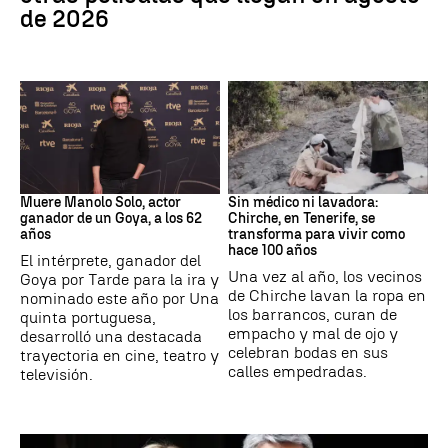
de 2026
Actor
Canarias
Muere Manolo Solo, actor
Sin médico ni lavadora:
ganador de un Goya, a los 62
Chirche, en Tenerife, se
años
transforma para vivir como
hace 100 años
El intérprete, ganador del
Una vez al año, los vecinos
Goya por Tarde para la ira y
de Chirche lavan la ropa en
nominado este año por Una
los barrancos, curan de
quinta portuguesa,
empacho y mal de ojo y
desarrolló una destacada
celebran bodas en sus
trayectoria en cine, teatro y
calles empedradas.
televisión.