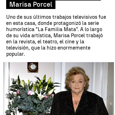
Marisa Porcel
Uno de sus últimos trabajos televisivos fue
en esta casa, donde protagonizó la serie
humorística "La Familia Mata". A lo largo
de su vida artística, Marisa Porcel trabajó
en la revista, el teatro, el cine y la
televisión, que la hizo enormemente
popular.
Muere a los 74 años la actriz Marisa Porcel |
antena3.com
Antena 3 Noticias
Publicado:
16 de agosto de 2018, 08:01