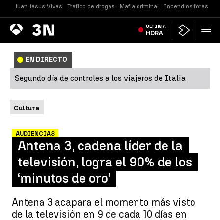
Juan Jesús Vivas
Tráfico de drogas
Mafia criminal
Incendios forestale
Antena
ÚLTIMA
Noticias
3
HORA
EN DIRECTO
Segundo día de controles a los viajeros de Italia
Cultura
AUDIENCIAS
Antena 3, cadena líder de la
televisión, logra el 90% de los
‘minutos de oro’
Antena 3 acapara el momento más visto
de la televisión en 9 de cada 10 días en