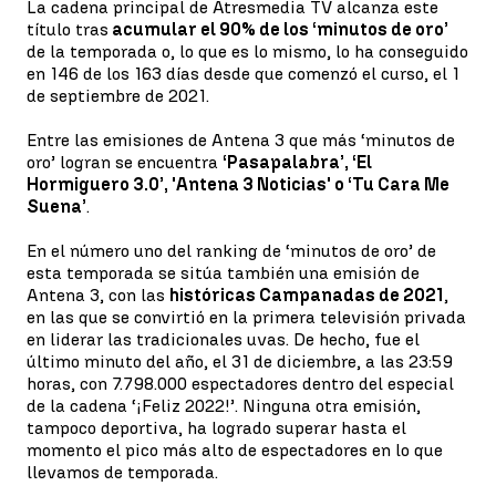
La cadena principal de Atresmedia TV alcanza este
título tras
acumular el 90% de los ‘minutos de oro’
de la temporada o, lo que es lo mismo, lo ha conseguido
en 146 de los 163 días desde que comenzó el curso, el 1
de septiembre de 2021.
Entre las emisiones de Antena 3 que más ‘minutos de
oro’ logran se encuentra
‘Pasapalabra’, ‘El
Hormiguero 3.0’, 'Antena 3 Noticias' o ‘Tu Cara Me
Suena’
.
En el número uno del ranking de ‘minutos de oro’ de
esta temporada se sitúa también una emisión de
Antena 3, con las
históricas Campanadas de 2021
,
en las que se convirtió en la primera televisión privada
en liderar las tradicionales uvas. De hecho, fue el
último minuto del año, el 31 de diciembre, a las 23:59
horas, con 7.798.000 espectadores dentro del especial
de la cadena ‘¡Feliz 2022!’. Ninguna otra emisión,
tampoco deportiva, ha logrado superar hasta el
momento el pico más alto de espectadores en lo que
llevamos de temporada.