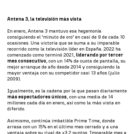
Antena 3, la televisión más vista
En enero, Antena 3 mantuvo esa hegemonía
consiguiendo el ‘minuto de oro’ en casi de 9 de cada 10
ocasiones. Una victoria que se suma a su imparable
recorrido como la televisión líder en España. 2022 ha
comenzado como terminó 2021,
liderando por tercer
mes consecutivo
, con un 14% de cuota de pantalla, su
mejor arranque de año desde 2014 y consiguiendo la
mayor ventaja con su competidor casi 13 años (julio
2009).
Igualmente, es la cadena por la que pasan diariamente
más espectadores únicos
, con una media de 14
millones cada día en enero, así como la más vista en
diferido.
Asimismo, continúa imbatible Prime Time, donde
arrasa con un 15% en el último mes cerrado y a una
ventaja sobre su rival de +3,2 puntos. Imparable mes a