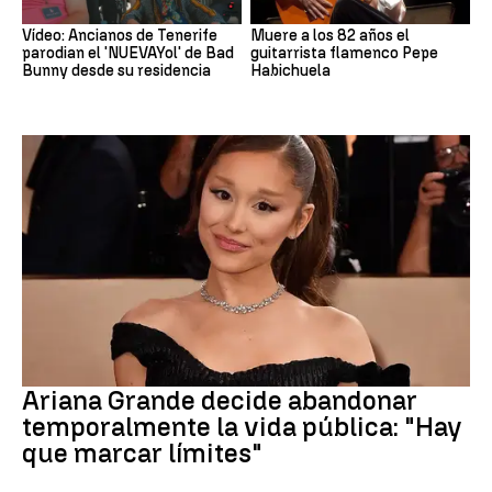
Vídeo: Ancianos de Tenerife
Muere a los 82 años el
parodian el 'NUEVAYol' de Bad
guitarrista flamenco Pepe
Bunny desde su residencia
Habichuela
Ariana Grande
Ariana Grande decide abandonar
temporalmente la vida pública: "Hay
que marcar límites"