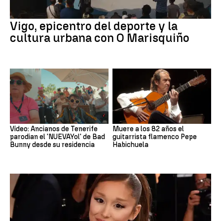
Vigo, epicentro del deporte y la
cultura urbana con O Marisquiño
Vídeo: Ancianos de Tenerife
Muere a los 82 años el
parodian el 'NUEVAYol' de Bad
guitarrista flamenco Pepe
Bunny desde su residencia
Habichuela