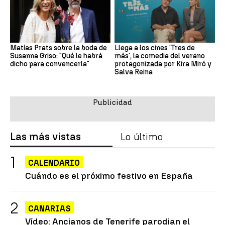
Matías Prats sobre la boda de
Llega a los cines 'Tres de
Susanna Griso: "Qué le habrá
más', la comedia del verano
dicho para convencerla"
protagonizada por Kira Miró y
Salva Reina
Las más vistas
Lo último
CALENDARIO
Cuándo es el próximo festivo en España
CANARIAS
Vídeo: Ancianos de Tenerife parodian el