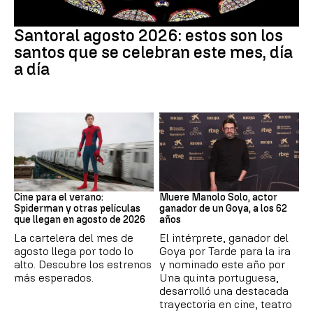
Santoral
Santoral agosto 2026: estos son los
santos que se celebran este mes, día
a día
Cine
Actor
Cine para el verano:
Muere Manolo Solo, actor
Spiderman y otras películas
ganador de un Goya, a los 62
que llegan en agosto de 2026
años
La cartelera del mes de
El intérprete, ganador del
agosto llega por todo lo
Goya por Tarde para la ira
alto. Descubre los estrenos
y nominado este año por
más esperados.
Una quinta portuguesa,
desarrolló una destacada
trayectoria en cine, teatro