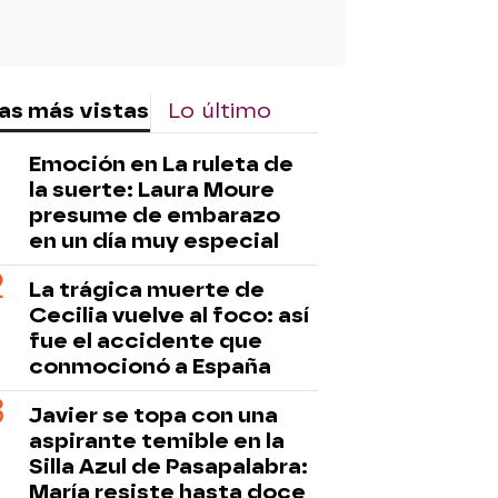
as más vistas
Lo último
Emoción en La ruleta de
la suerte: Laura Moure
presume de embarazo
en un día muy especial
La trágica muerte de
Cecilia vuelve al foco: así
fue el accidente que
conmocionó a España
Javier se topa con una
aspirante temible en la
Silla Azul de Pasapalabra:
María resiste hasta doce