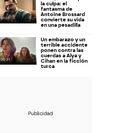
la culpa: el
fantasma de
Antoine Brossard
01:07
convierte su vida
en una pesadilla
Un embarazo y un
terrible accidente
ponen contra las
cuerdas a Alya y
00:21
Cihan en la ficción
turca