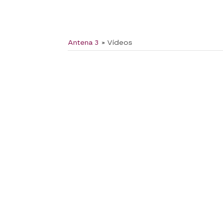
Antena 3
» Vídeos