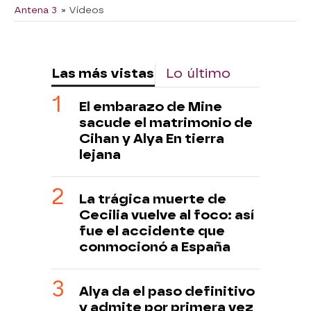
Antena 3
» Vídeos
Las más vistas
Lo último
El embarazo de Mine
sacude el matrimonio de
Cihan y Alya En tierra
lejana
La trágica muerte de
Cecilia vuelve al foco: así
fue el accidente que
conmocionó a España
Alya da el paso definitivo
y admite por primera vez