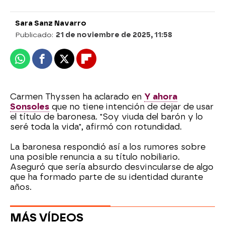
Sara Sanz Navarro
Publicado:
21 de noviembre de 2025, 11:58
Whatsapp
Facebook
X
Flipboard
Carmen Thyssen ha aclarado en
Y ahora
Sonsoles
que no tiene intención de dejar de usar
el título de baronesa. "Soy viuda del barón y lo
seré toda la vida", afirmó con rotundidad.
La baronesa respondió así a los rumores sobre
una posible renuncia a su título nobiliario.
Aseguró que sería absurdo desvincularse de algo
que ha formado parte de su identidad durante
años.
MÁS VÍDEOS