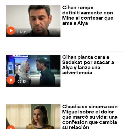
Cihan rompe
definitivamente con
Mine al confesar que
ama a Alya
04:01
Cihan planta cara a
Sadakat por atacar a
Alya y lanza una
advertencia
03:13
Claudia se sincera con
Miguel sobre el dolor
que marcó su vida: una
confesión que cambia
su relación