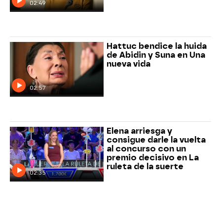
02:49
Hattuc bendice la huida
de Abidin y Suna en Una
nueva vida
02:57
Elena arriesga y
consigue darle la vuelta
al concurso con un
premio decisivo en La
ruleta de la suerte
02:35