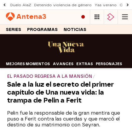
Duelo AlaZ
Detenido violencia de género
Yas verano
Creci
Antena
3
SERIES
PROGRAMAS
NOTICIAS
MEJORES MOMENTOS
AVANCES
EXTRAS
PERSONAJES
EL PASADO REGRESA A LA MANSIÓN
Sale a la luz el secreto del primer
capítulo de Una nueva vida: la
trampa de Pelin a Ferit
Pelin fue la responsable de la gran mentira que
puso a Ferit contra las cuerdas y que marcó el
destino de su matrimonio con Seyran.