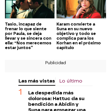
Tasio, incapaz de
Karam convierte a
frenar lo que siente
Suna en su nuevo
por Paula, se deja
objetivo y todo se
llevar y se sincera con
complica para los
ella: “Nos merecemos
Korhan en el próximo
estar juntos”
capítulo
Las más vistas
Lo último
La despedida más
dolorosa: Hattuc da su
bendición a Abidin y
Suna para empezar una