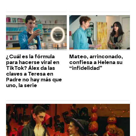
¿Cuál es la fórmula
Mateo, arrinconado,
para hacerse viral en
confiesa a Helena su
TikTok? Álex da las
“infidelidad”
claves a Teresa en
Padre no hay más que
uno, la serie