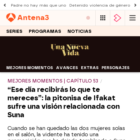
Padre no hay más que uno
Detenido violencia de género
Du
Antena
3
SERIES
PROGRAMAS
NOTICIAS
MEJORES MOMENTOS
AVANCES
EXTRAS
PERSONAJES
MEJORES MOMENTOS | CAPÍTULO 53
“Ese día recibirás lo que te
mereces”: la pitonisa de Ifakat
sufre una visión relacionada con
Suna
Cuando se han quedado las dos mujeres solas
en el salón, la vidente ha tenido una