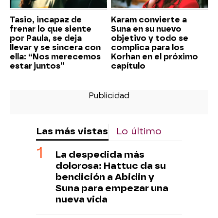
Tasio, incapaz de
Karam convierte a
frenar lo que siente
Suna en su nuevo
por Paula, se deja
objetivo y todo se
llevar y se sincera con
complica para los
ella: “Nos merecemos
Korhan en el próximo
estar juntos”
capítulo
Las más vistas
Lo último
La despedida más
dolorosa: Hattuc da su
bendición a Abidin y
Suna para empezar una
nueva vida