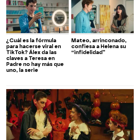
¿Cuál es la fórmula
Mateo, arrinconado,
para hacerse viral en
confiesa a Helena su
TikTok? Álex da las
“infidelidad”
claves a Teresa en
Padre no hay más que
uno, la serie