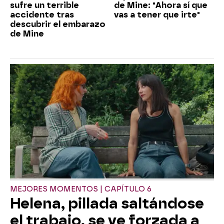
sufre un terrible
de Mine: "Ahora sí que
accidente tras
vas a tener que irte"
descubrir el embarazo
de Mine
MEJORES MOMENTOS | CAPÍTULO 6
Helena, pillada saltándose
el trabajo, se ve forzada a