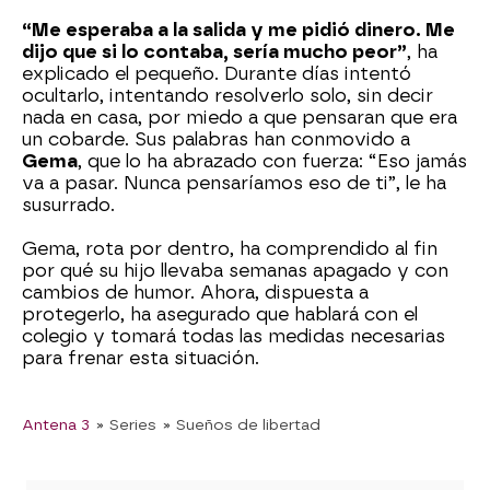
“Me esperaba a la salida y me pidió dinero. Me
dijo que si lo contaba, sería mucho peor”
, ha
explicado el pequeño. Durante días intentó
ocultarlo, intentando resolverlo solo, sin decir
nada en casa, por miedo a que pensaran que era
un cobarde. Sus palabras han conmovido a
Gema
, que lo ha abrazado con fuerza: “Eso jamás
va a pasar. Nunca pensaríamos eso de ti”, le ha
susurrado.
Gema, rota por dentro, ha comprendido al fin
por qué su hijo llevaba semanas apagado y con
cambios de humor. Ahora, dispuesta a
protegerlo, ha asegurado que hablará con el
colegio y tomará todas las medidas necesarias
para frenar esta situación.
Antena 3
» Series
» Sueños de libertad