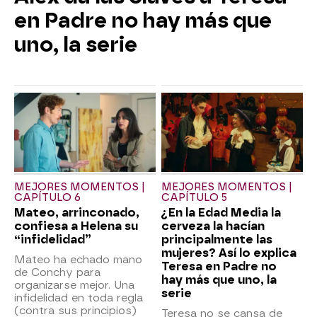
en Padre no hay más que
uno, la serie
MEJORES MOMENTOS |
MEJORES MOMENTOS |
CAPÍTULO 6
CAPÍTULO 5
Mateo, arrinconado,
¿En la Edad Media la
confiesa a Helena su
cerveza la hacían
“infidelidad”
principalmente las
mujeres? Así lo explica
Mateo ha echado mano
Teresa en Padre no
de Conchy para
hay más que uno, la
organizarse mejor. Una
serie
infidelidad en toda regla
(contra sus principios)
Teresa no se cansa de