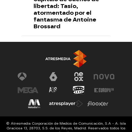
libertad: Tasio,
atormentado por el
fantasma de Antoine
Brossard
© Atresmedia Corporación de Medios de Comunicación, S.A - A. Isla
Graciosa 13, 28703, S.S. de los Reyes, Madrid. Reservados todos los