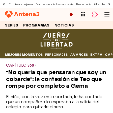
En tierra lejana
Brote de ciclosporiasis
Receta tortilla de pist
Antena
3
SERIES
PROGRAMAS
NOTICIAS
MEJORES MOMENTOS
PERSONAJES
AVANCES
EXTRA
CAP
CAPÍTULO 368
"No quería que pensaran que soy un
cobarde": la confesión de Teo que
rompe por completo a Gema
El niño, con la voz entrecortada, le ha contado
que un compañero lo esperaba a la salida del
colegio para quitarle dinero.