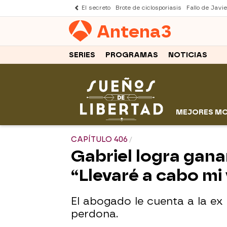
El secreto
Brote de ciclosporiasis
Fallo de Javi
Antena
3
SERIES
PROGRAMAS
NOTICIAS
MEJORES M
CAPÍTULO 406
Gabriel logra gana
“Llevaré a cabo mi
El abogado le cuenta a la ex s
perdona.