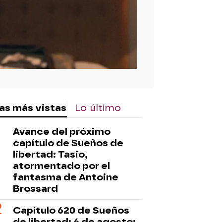
as más vistas
Lo último
Avance del próximo
capítulo de Sueños de
libertad: Tasio,
atormentado por el
fantasma de Antoine
Brossard
Capítulo 620 de Sueños
de libertad; 6 de agosto: