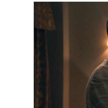
Isabel descubre el plan de Gab
Julia Zapata López
Publicado:
02 de octubre de 2025, 16:20