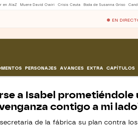
er en AlaZ
Muere David Owiri
Crisis Ceuta
Boda de Susanna Griso
Cand
EN DIRECT
OMENTOS
PERSONAJES
AVANCES
EXTRA
CAPÍTULOS
rse a Isabel prometiéndole 
 venganza contigo a mi lado
ecretaria de la fábrica su plan contra los 