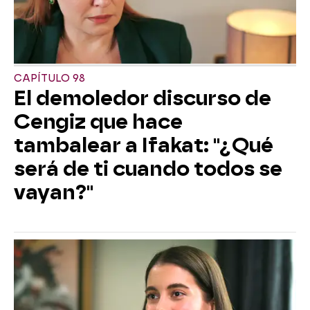
CAPÍTULO 98
El demoledor discurso de
Cengiz que hace
tambalear a Ifakat: "¿Qué
será de ti cuando todos se
vayan?"