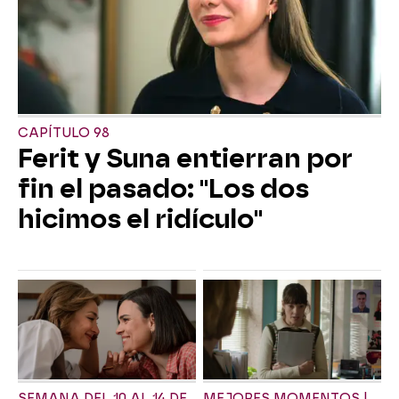
CAPÍTULO 98
Ferit y Suna entierran por
fin el pasado: "Los dos
hicimos el ridículo"
SEMANA DEL 10 AL 14 DE
MEJORES MOMENTOS |