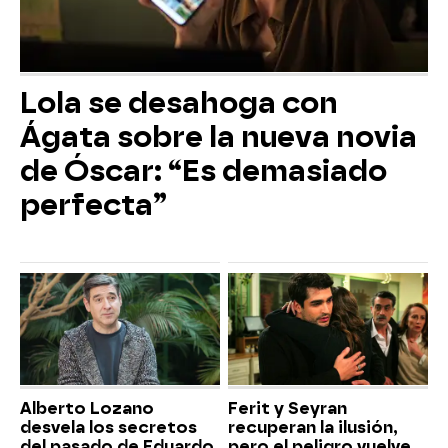
Lola se desahoga con
Ágata sobre la nueva novia
de Óscar: “Es demasiado
perfecta”
Alberto Lozano
Ferit y Seyran
desvela los secretos
recuperan la ilusión,
del pasado de Eduardo
pero el peligro vuelve