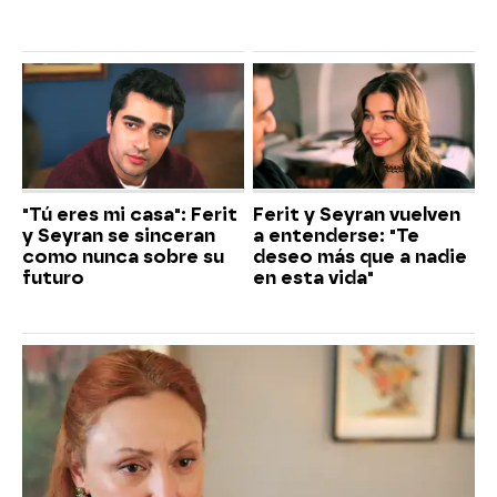
"Tú eres mi casa": Ferit
Ferit y Seyran vuelven
y Seyran se sinceran
a entenderse: "Te
como nunca sobre su
deseo más que a nadie
futuro
en esta vida"