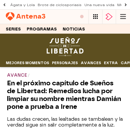
Ágata y Lola
Brote de ciclosporiasis
Una nueva vida
Muere 
Antena
3
SERIES
PROGRAMAS
NOTICIAS
MEJORES MOMENTOS
PERSONAJES
AVANCES
EXTRA
CAP
AVANCE
En el próximo capítulo de Sueños
de Libertad: Remedios lucha por
limpiar su nombre mientras Damián
pone a prueba a Irene
Las dudas crecen, las lealtades se tambalean y la
verdad sigue sin salir completamente a la luz.