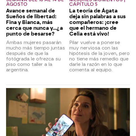
AGOSTO
CAPÍTULO 5
Avance semanal de
La teoría de Ágata
Sueños de libertad:
deja sin palabras a sus
Fina y Bianca, más
compañeros: ¡cree
cerca que nunca y...¿a
que el hermano de
punto de besarse?
Celia está vivo!
Ambas mujeres pasarán
Pilar vuelve a ponerse
mucho más tiempo juntas
muy nerviosa con las
después de que la
hipótesis de la joven, pero
fotógrada le ofrezca su
no tiene más remedio que
piso como taller a la
darle la razón en lo que
argentina.
comenta al equipo.