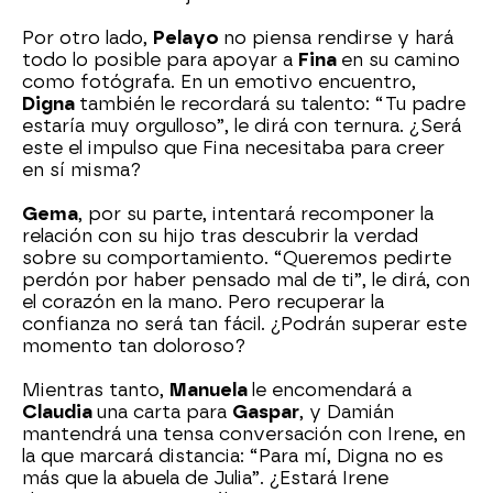
Por otro lado,
Pelayo
no piensa rendirse y hará
todo lo posible para apoyar a
Fina
en su camino
como fotógrafa. En un emotivo encuentro,
Digna
también le recordará su talento: “Tu padre
estaría muy orgulloso”, le dirá con ternura. ¿Será
este el impulso que Fina necesitaba para creer
en sí misma?
Gema
, por su parte, intentará recomponer la
relación con su hijo tras descubrir la verdad
sobre su comportamiento. “Queremos pedirte
perdón por haber pensado mal de ti”, le dirá, con
el corazón en la mano. Pero recuperar la
confianza no será tan fácil. ¿Podrán superar este
momento tan doloroso?
Mientras tanto,
Manuela
le encomendará a
Claudia
una carta para
Gaspar
, y Damián
mantendrá una tensa conversación con Irene, en
la que marcará distancia: “Para mí, Digna no es
más que la abuela de Julia”. ¿Estará Irene