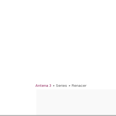
Antena 3
» Series
» Renacer