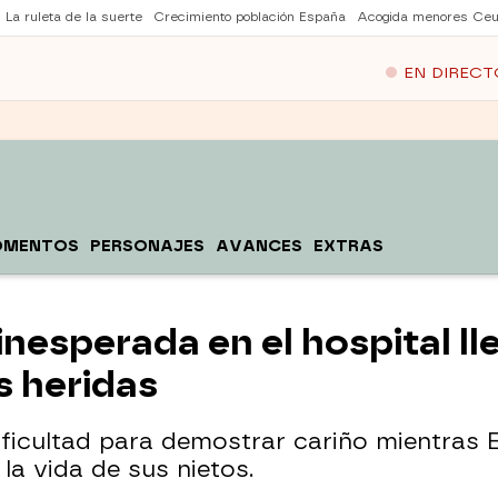
La ruleta de la suerte
Crecimiento población España
Acogida menores Ceu
EN DIRECT
OMENTOS
PERSONAJES
AVANCES
EXTRAS
nesperada en el hospital lle
s heridas
ficultad para demostrar cariño mientras E
la vida de sus nietos.