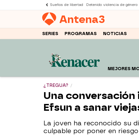
Sueños de libertad
Detenido violencia de género
Antena
3
SERIES
PROGRAMAS
NOTICIAS
MEJORES M
¿TREGUA?
Una conversación i
Efsun a sanar vieja
La joven ha reconocido su di
culpable por poner en riesgo 