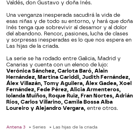
Valdés, don Gustavo y doña Inés.
Una venganza inesperada sacudirá la vida de
esas niñas y de todo su entorno, y hará que doña
Inés tenga que sobrevivir al desamor y al dolor
del abandono. Rencor, pasiones, lucha de clases
y sorpresas inesperadas es lo que nos espera en
Las hijas de la criada.
La serie se ha rodado entre Galicia, Madrid y
Canarias y cuenta con un elenco de lujo:
Verónica Sánchez, Carlota Baró, Alain
Hernández, Martina Cariddi, Judith Fernández,
Álex Villazán, Tomy Aguilera, Álex Gadea, Xoel
Fernández, Fede Pérez, Alicia Armenteros,
Iolanda Muíños, Roque Ruiz, Fran Nortes, Adrián
Ríos, Carlos Villarino, Camila Bossa Alba
Loureiro y Alejandro Vergara,
entre otros.
Antena 3
» Series
» Las hijas de la criada