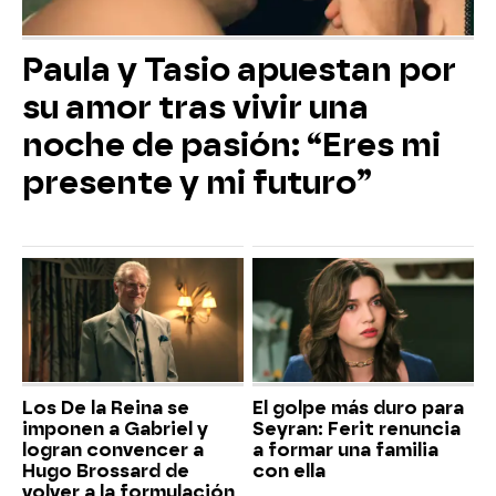
Paula y Tasio apuestan por
su amor tras vivir una
noche de pasión: “Eres mi
presente y mi futuro”
Los De la Reina se
El golpe más duro para
imponen a Gabriel y
Seyran: Ferit renuncia
logran convencer a
a formar una familia
Hugo Brossard de
con ella
volver a la formulación