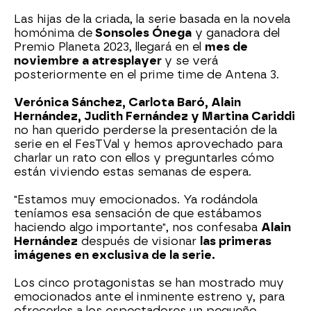
Las hijas de la criada, la serie basada en la novela
homónima de
Sonsoles Ónega
y ganadora del
Premio Planeta 2023, llegará en el
mes de
noviembre a atresplayer
y se verá
posteriormente en el prime time de Antena 3.
Verónica Sánchez, Carlota Baró, Alain
Hernández, Judith Fernández y Martina Cariddi
no han querido perderse la presentación de la
serie en el FesTVal y hemos aprovechado para
charlar un rato con ellos y preguntarles cómo
están viviendo estas semanas de espera.
"Estamos muy emocionados. Ya rodándola
teníamos esa sensación de que estábamos
haciendo algo importante", nos confesaba
Alain
Hernández
después de visionar
las primeras
imágenes en exclusiva de la serie.
Los cinco protagonistas se han mostrado muy
emocionados ante el inminente estreno y, para
ofrecerles a los espectadores un pequeño