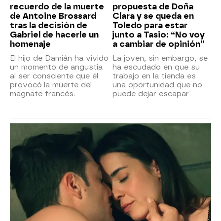
recuerdo de la muerte
propuesta de Doña
de Antoine Brossard
Clara y se queda en
tras la decisión de
Toledo para estar
Gabriel de hacerle un
junto a Tasio: “No voy
homenaje
a cambiar de opinión”
El hijo de Damián ha vivido
La joven, sin embargo, se
un momento de angustia
ha escudado en que su
al ser consciente que él
trabajo en la tienda es
provocó la muerte del
una oportunidad que no
magnate francés.
puede dejar escapar