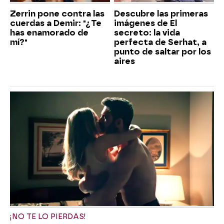
Zerrin pone contra las
Descubre las primeras
cuerdas a Demir: "¿Te
imágenes de El
has enamorado de
secreto: la vida
mí?"
perfecta de Serhat, a
punto de saltar por los
aires
¡NO TE LO PIERDAS!