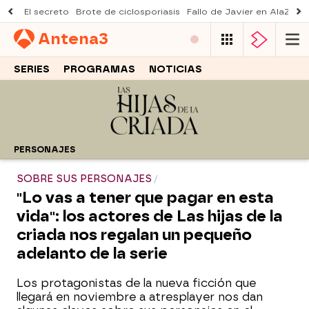
El secreto
Brote de ciclosporiasis
Fallo de Javier en AlaZ
Mu
Antena
3
SERIES
PROGRAMAS
NOTICIAS
PERSONAJES
SOBRE SUS PERSONAJES
"Lo vas a tener que pagar en esta
vida": los actores de Las hijas de la
criada nos regalan un pequeño
adelanto de la serie
Los protagonistas de la nueva ficción que
llegará en noviembre a atresplayer nos dan