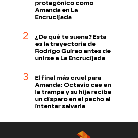
protagónico como
Amanda en La
Encrucijada
¿De qué te suena? Esta
es la trayectoria de
Rodrigo Guirao antes de
unirse a La Encrucijada
El final más cruel para
Amanda: Octavio cae en
la trampa y su hija recibe
un disparo en el pecho al
intentar salvarla