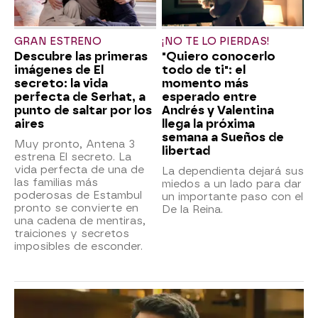
GRAN ESTRENO
¡NO TE LO PIERDAS!
Descubre las primeras
"Quiero conocerlo
imágenes de El
todo de ti": el
secreto: la vida
momento más
perfecta de Serhat, a
esperado entre
punto de saltar por los
Andrés y Valentina
aires
llega la próxima
semana a Sueños de
Muy pronto, Antena 3
libertad
estrena El secreto. La
vida perfecta de una de
La dependienta dejará sus
las familias más
miedos a un lado para dar
poderosas de Estambul
un importante paso con el
pronto se convierte en
De la Reina.
una cadena de mentiras,
traiciones y secretos
imposibles de esconder.