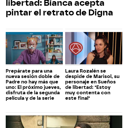
libertad: Bianca acepta
pintar el retrato de Digna
Prepárate para una
Laura Rozalén se
nueva sesión doble de
despide de Marisol, su
Padre no hay más que
personaje en Sueños
uno: El próximo jueves,
de libertad: "Estoy
disfruta de la segunda
muy contenta con
película y de la serie
este final"