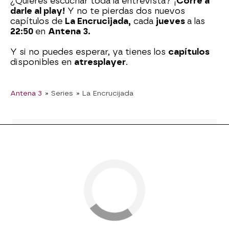
¿Quieres escuchar toda la entrevista? ¡
Corre a
darle al play!
Y no te pierdas dos nuevos
capítulos de
La Encrucijada,
cada
jueves
a las
22:50
en
Antena 3.
Y si no puedes esperar, ya tienes los
capítulos
disponibles en
atresplayer
.
Antena 3
» Series
» La Encrucijada