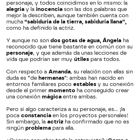
personaje, y todos coincidimos en lo mismo: la
alegría
y la
inocencia
son las dos palabras que
mejor la describen, aunque también cuenta con
mucha
“sabiduría de la tierra, sabiduría llana”,
como ha definido la actriz.
Y aunque no son
dos gotas de agua, Ángela
ha
reconocido que tiene bastante en común con su
personaje
, y que además da unas lecciones de
vida que podrían ser muy
útiles
para todos.
Con respecto a
Amanda
, su relación con ellas sin
duda es “de
hermanas
”: ambas han nacido en
entornos familiares poco
estables
y su conexión
desde el primer
momento
ha conseguido crear
una conexión
mágica
entre ambas.
Pero si algo caracteriza a su personaje, es… ¡la
poca
constancia
en los proyectos personales!
Sin embargo, la
actriz
ha confirmado que no es
ningún
problema
para ella.