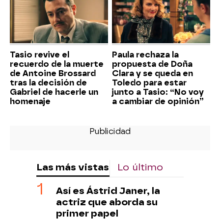
Tasio revive el
Paula rechaza la
recuerdo de la muerte
propuesta de Doña
de Antoine Brossard
Clara y se queda en
tras la decisión de
Toledo para estar
Gabriel de hacerle un
junto a Tasio: “No voy
homenaje
a cambiar de opinión”
Las más vistas
Lo último
Así es Ástrid Janer, la
actriz que aborda su
primer papel