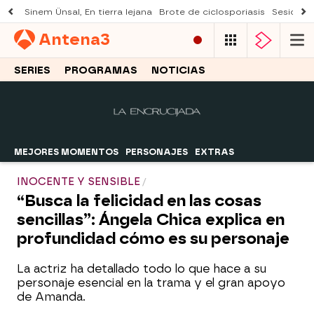
Sinem Ünsal, En tierra lejana
Brote de ciclosporiasis
Sesión d
Antena
3
SERIES
PROGRAMAS
NOTICIAS
MEJORES MOMENTOS
PERSONAJES
EXTRAS
INOCENTE Y SENSIBLE
“Busca la felicidad en las cosas
sencillas”: Ángela Chica explica en
profundidad cómo es su personaje
La actriz ha detallado todo lo que hace a su
personaje esencial en la trama y el gran apoyo
de Amanda.