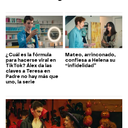
¿Cuál es la fórmula
Mateo, arrinconado,
para hacerse viral en
confiesa a Helena su
TikTok? Álex da las
“infidelidad”
claves a Teresa en
Padre no hay más que
uno, la serie