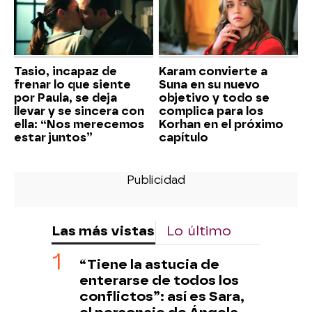
Tasio, incapaz de
Karam convierte a
frenar lo que siente
Suna en su nuevo
por Paula, se deja
objetivo y todo se
llevar y se sincera con
complica para los
ella: “Nos merecemos
Korhan en el próximo
estar juntos”
capítulo
Las más vistas
Lo último
“Tiene la astucia de
enterarse de todos los
conflictos”: así es Sara,