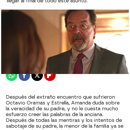
llegar al final de todo este asunto.
Eire García Arbaizar
Publicado:
08 de agosto de 2025, 00:16
Whatsapp
Facebook
X
Flipboard
Después del extraño encuentro que sufrieron
Octavio Oramas y Estrella, Amanda duda sobre
la veracidad de su padre, y no le cuesta mucho
esfuerzo creer las palabras de la anciana.
Después de todas las mentiras y los intentos de
sabotaje de su padre, la menor de la familia ya se