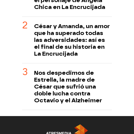
el personaje de Ángela
Chica en La Encrucijada
César y Amanda, un amor
que ha superado todas
las adversidades: así es
el final de su historia en
La Encrucijada
Nos despedimos de
Estrella, la madre de
César que sufrió una
doble lucha contra
Octavio y el Alzheimer