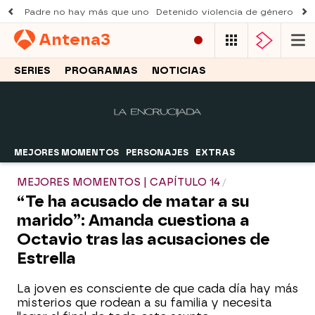
Padre no hay más que uno
Detenido violencia de género
Du
Antena
3
SERIES
PROGRAMAS
NOTICIAS
MEJORES MOMENTOS
PERSONAJES
EXTRAS
MEJORES MOMENTOS | CAPÍTULO 14
“Te ha acusado de matar a su
marido”: Amanda cuestiona a
Octavio tras las acusaciones de
Estrella
La joven es consciente de que cada día hay más
misterios que rodean a su familia y necesita