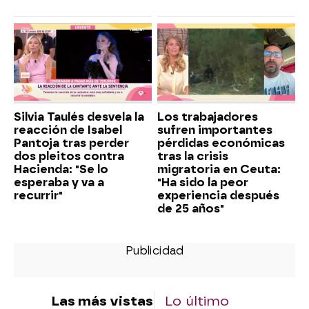
Silvia Taulés desvela la
Los trabajadores
reacción de Isabel
sufren importantes
Pantoja tras perder
pérdidas económicas
dos pleitos contra
tras la crisis
Hacienda: "Se lo
migratoria en Ceuta:
esperaba y va a
"Ha sido la peor
recurrir"
experiencia después
de 25 años"
Las más vistas
Lo último