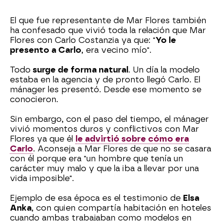
El que fue representante de Mar Flores también
ha confesado que vivió toda la relación que Mar
Flores con Carlo Costanzia ya que: "
Yo le
presento a Carlo
, era vecino mío".
Todo
surge de forma natural
. Un día la modelo
estaba en la agencia y de pronto llegó Carlo. El
mánager les presentó. Desde ese momento se
conocieron.
Sin embargo, con el paso del tiempo, el mánager
vivió momentos duros y conflictivos con Mar
Flores ya que él
le advirtió sobre cómo era
Carlo
. Aconseja a Mar Flores de que no se casara
con él porque era "un hombre que tenía un
carácter muy malo y que la iba a llevar por una
vida imposible".
Ejemplo de esa época es el testimonio de
Elsa
Anka
, con quien compartía habitación en hoteles
cuando ambas trabajaban como modelos en