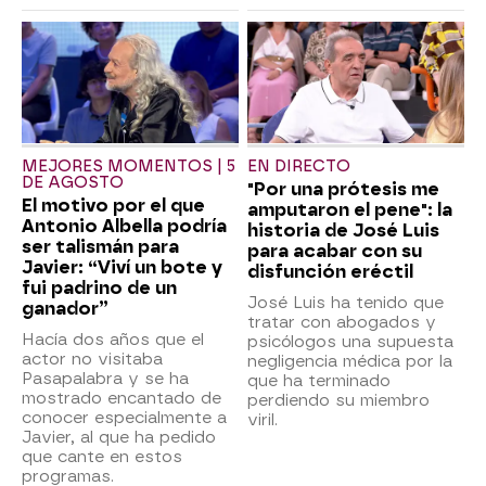
MEJORES MOMENTOS | 5
EN DIRECTO
DE AGOSTO
"Por una prótesis me
El motivo por el que
amputaron el pene": la
Antonio Albella podría
historia de José Luis
ser talismán para
para acabar con su
Javier: “Viví un bote y
disfunción eréctil
fui padrino de un
José Luis ha tenido que
ganador”
tratar con abogados y
Hacía dos años que el
psicólogos una supuesta
actor no visitaba
negligencia médica por la
Pasapalabra y se ha
que ha terminado
mostrado encantado de
perdiendo su miembro
conocer especialmente a
viril.
Javier, al que ha pedido
que cante en estos
programas.