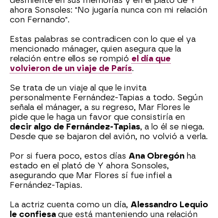
desmiente en sus memorias y en el plató de Y
ahora Sonsoles: "No jugaría nunca con mi relación
con Fernando".
Estas palabras se contradicen con lo que el ya
mencionado mánager, quien asegura que la
relación entre ellos se rompió
el día que
volvieron de un viaje de París
.
Se trata de un viaje al que le invita
personalmente Fernández-Tapias a todo. Según
señala el mánager, a su regreso, Mar Flores le
pide que le haga un favor que consistiría en
decir algo de Fernández-Tapias
, a lo él se niega.
Desde que se bajaron del avión, no volvió a verla.
Por si fuera poco, estos días
Ana Obregón
ha
estado en el plató de Y ahora Sonsoles,
asegurando que Mar Flores sí fue infiel a
Fernández-Tapias.
La actriz cuenta como un día,
Alessandro Lequio
le confiesa
que está manteniendo una relación