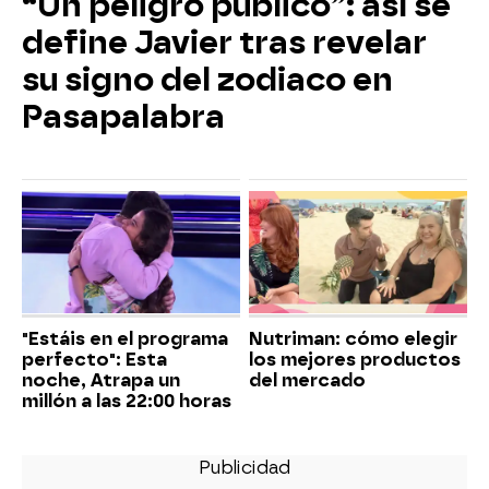
“Un peligro público”: así se
define Javier tras revelar
su signo del zodiaco en
Pasapalabra
"Estáis en el programa
Nutriman: cómo elegir
perfecto": Esta
los mejores productos
noche, Atrapa un
del mercado
millón a las 22:00 horas