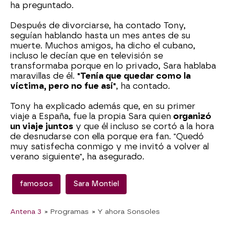
ha preguntado.
Después de divorciarse, ha contado Tony,
seguían hablando hasta un mes antes de su
muerte. Muchos amigos, ha dicho el cubano,
incluso le decían que en televisión se
transformaba porque en lo privado, Sara hablaba
maravillas de él.
"Tenía que quedar como la
víctima, pero no fue así"
, ha contado.
Tony ha explicado además que, en su primer
viaje a España, fue la propia Sara quien
organizó
un viaje juntos
y que él incluso se cortó a la hora
de desnudarse con ella porque era fan. "Quedó
muy satisfecha conmigo y me invitó a volver al
verano siguiente", ha asegurado.
famosos
Sara Montiel
Antena 3
» Programas
» Y ahora Sonsoles