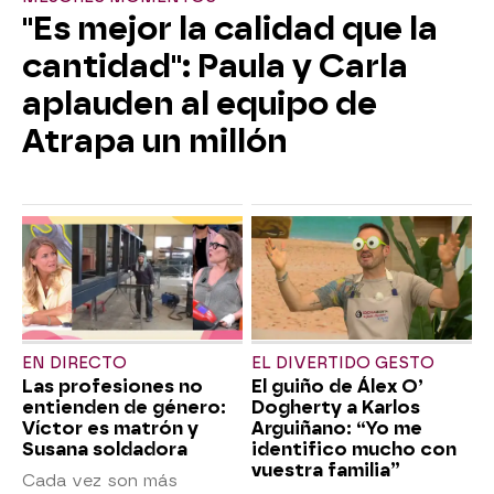
"Es mejor la calidad que la
cantidad": Paula y Carla
aplauden al equipo de
Atrapa un millón
EN DIRECTO
EL DIVERTIDO GESTO
Las profesiones no
El guiño de Álex O’
entienden de género:
Dogherty a Karlos
Víctor es matrón y
Arguiñano: “Yo me
Susana soldadora
identifico mucho con
vuestra familia”
Cada vez son más