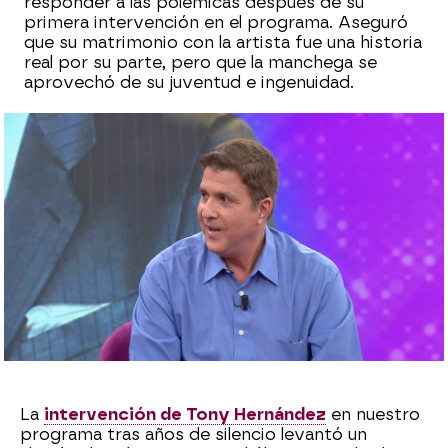
responder a las polémicas después de su
primera intervención en el programa. Aseguró
que su matrimonio con la artista fue una historia
real por su parte, pero que la manchega se
aprovechó de su juventud e ingenuidad.
Sara Ruiz
Publicado:
20 de mayo de 2024, 19:53
Whatsapp
Facebook
X
Flipboard
La
intervención de Tony Hernández
en nuestro
programa tras años de silencio levantó un