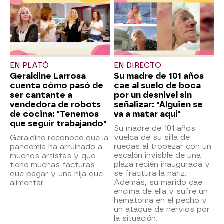
EN PLATÓ
EN DIRECTO
Geraldine Larrosa
Su madre de 101 años
cuenta cómo pasó de
cae al suelo de boca
ser cantante a
por un desnivel sin
vendedora de robots
señalizar: "Alguien se
de cocina: "Tenemos
va a matar aquí"
que seguir trabajando"
Su madre de 101 años
vuelca de su silla de
Geraldine reconoce que la
ruedas al tropezar con un
pandemia ha arruinado a
escalón invisble de una
muchos artistas y que
plaza recién inaugurada y
tiene muchas facturas
se fractura la nariz.
que pagar y una hija que
Además, su marido cae
alimentar.
encima de ella y sufre un
hematoma en el pecho y
un ataque de nervios por
la situación.