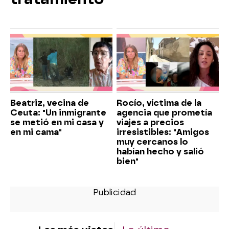
Beatriz, vecina de
Rocío, víctima de la
Ceuta: "Un inmigrante
agencia que prometía
se metió en mi casa y
viajes a precios
en mi cama"
irresistibles: "Amigos
muy cercanos lo
habían hecho y salió
bien"