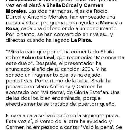
vez en el plató a
Shaila Dúrcal y Carmen
Morales.
Las dos hermanas, hijas de Rocío
Dúrcal y Antonio Morales, han empezado una
nueva visita al programa para ayudar a
Manu
y a
Rosa,
cada una defendiendo a un concursante.
Por lo tanto, se han convertido en rivales… y
directas cuando ha llegado
La Pista.
“Mira la cara que pone”, ha comentado Shaila
sobre
Roberto Leal,
que reconocía: “Me encanta
este duelo”. Después, el presentador ha
anunciado el año de su canción: 2004. Y ha
sonado un fragmento que las ha dejado
pensativas. Por el ritmo de la salsa, Shaila ha
pensado en Marc Anthony y Carmen ha
apostado por ‘Mi tierra’, de Gloria Estefan. Una
de las dos iba bien encaminada, porque
efectivamente se trataba del puertorriqueño.
El cara a cara se ha decido en la siguiente pista.
Esta vez sí, el verso de la letra ha ayudado y
Carmen ha empezado a cantar ‘Valió la pena’. Se