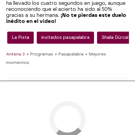
ha llevado los cuatro segundos en juego, aunque
reconociendo que el acierto ha sido al 50%
gracias a su hermana.
¡No te pierdas este duelo
inédito en el vídeo!
La Pista
invitados pasapalabra
Shaila Dúrcal
Antena 3
» Programas
» Pasapalabra
» Mejores
momentos