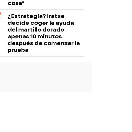
cosa"
¿Estrategia? Iratxe
decide coger la ayuda
del martillo dorado
apenas 10 minutos
después de comenzar la
prueba