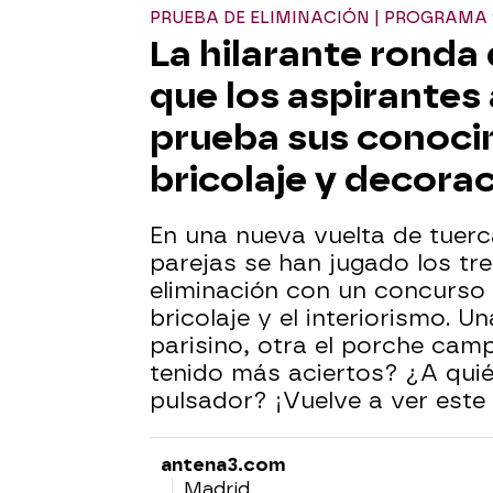
PRUEBA DE ELIMINACIÓN | PROGRAMA 
La hilarante ronda
que los aspirantes 
prueba sus conoci
bricolaje y decora
En una nueva vuelta de tuerc
parejas se han jugado los tre
eliminación con un concurso 
bricolaje y el interiorismo. U
parisino, otra el porche camp
tenido más aciertos? ¿A quié
pulsador? ¡Vuelve a ver est
antena3.com
Madrid