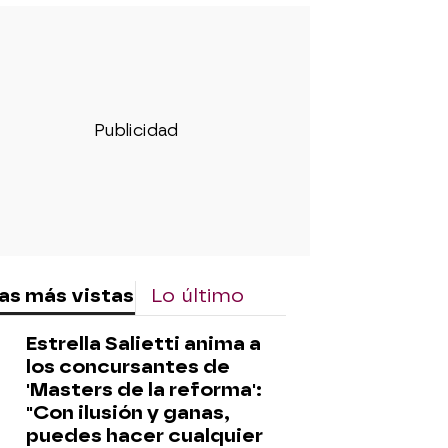
as más vistas
Lo último
Estrella Salietti anima a
los concursantes de
'Masters de la reforma':
"Con ilusión y ganas,
puedes hacer cualquier