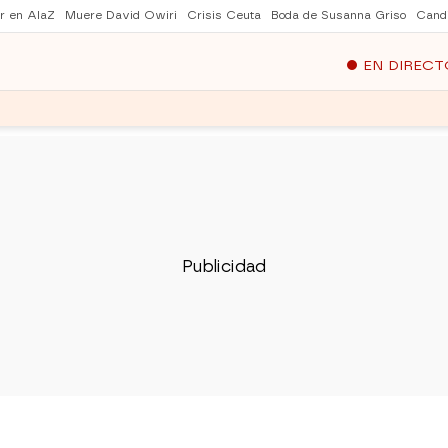
er en AlaZ
Muere David Owiri
Crisis Ceuta
Boda de Susanna Griso
Cand
EN DIRECT