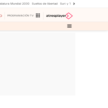
idatura Mundial 2030
Sueños de libertad
Suri y Tom Cruise
YAS verano
O
PROGRAMACIÓN TV