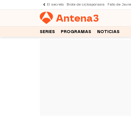
El secreto
Brote de ciclosporiasis
Fallo de Javi
Antena
3
SERIES
PROGRAMAS
NOTICIAS
-