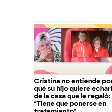
Cristina no entiende po
qué su hijo quiere echar
de la casa que le regaló:
"Tiene que ponerse en
tratamiento"