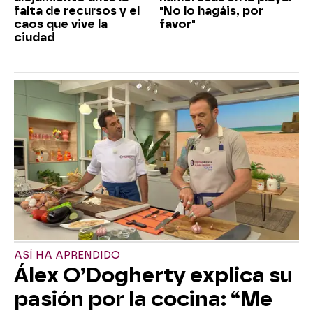
falta de recursos y el
"No lo hagáis, por
caos que vive la
favor"
ciudad
ASÍ HA APRENDIDO
Álex O’Dogherty explica su
pasión por la cocina: “Me