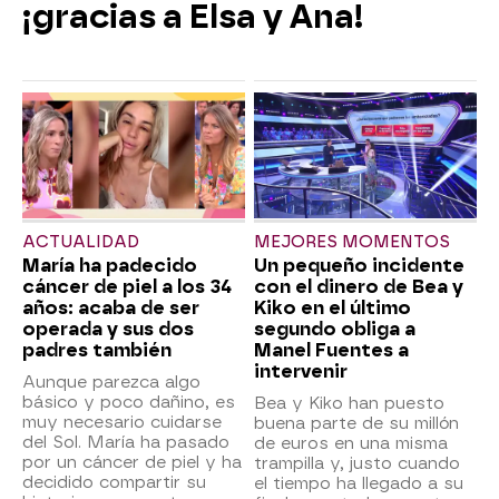
¡gracias a Elsa y Ana!
ACTUALIDAD
MEJORES MOMENTOS
María ha padecido
Un pequeño incidente
cáncer de piel a los 34
con el dinero de Bea y
años: acaba de ser
Kiko en el último
operada y sus dos
segundo obliga a
padres también
Manel Fuentes a
intervenir
Aunque parezca algo
básico y poco dañino, es
Bea y Kiko han puesto
muy necesario cuidarse
buena parte de su millón
del Sol. María ha pasado
de euros en una misma
por un cáncer de piel y ha
trampilla y, justo cuando
decidido compartir su
el tiempo ha llegado a su