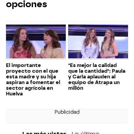
opciones
El importante
"Es mejor la calidad
proyecto con el que
que la cantidad": Paula
esta madre y su hija
y Carla aplauden al
aspiran a fomentar el
equipo de Atrapa un
sector agrícola en
millón
Huelva
Las más vistas
Lo último