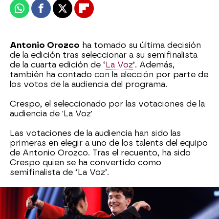
Whatsapp
Facebook
X
Flipboard
Antonio Orozco
ha tomado su última decisión
de la edición tras seleccionar a su semifinalista
de la cuarta edición de ‘
La Voz
’. Además,
también ha contado con la elección por parte de
los votos de la audiencia del programa.
Crespo, el seleccionado por las votaciones de la
audiencia de 'La Voz'
Las votaciones de la audiencia han sido las
primeras en elegir a uno de los talents del equipo
de Antonio Orozco. Tras el recuento, ha sido
Crespo quien se ha convertido como
semifinalista de ‘La Voz’.
Salma, la decisión de Antonio Orozco