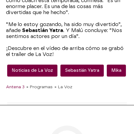
como coach esta temporada, confiesa: “Es un
enorme placer. Es una de las cosas más
divertidas que he hecho”.
“Me lo estoy gozando, ha sido muy divertido”,
añade
Sebastián Yatra
. Y Malú concluye: “Nos
sentimos actores por un día”.
¡Descubre en el vídeo de arriba cómo se grabó
el traíler de La Voz!
Noticias de La Voz
Sebastián Yatra
Mika
Antena 3
» Programas
» La Voz