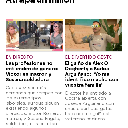
EN DIRECTO
EL DIVERTIDO GESTO
Las profesiones no
El guiño de Álex O’
entienden de género:
Dogherty a Karlos
Víctor es matrón y
Arguiñano: “Yo me
Susana soldadora
identifico mucho con
vuestra familia”
Cada vez son más
personas que rompen con
El actor ha entrado a
los estereotipos
Cocina abierta con
laborales, aunque siguen
Joseba Arguiñano con
existiendo algunos
unas divertidas gafas
prejuicios. Víctor Romero,
haciendo un guiño al
matrón, y Susana Engels,
veterano cocinero.
soldadora, nos cuentan