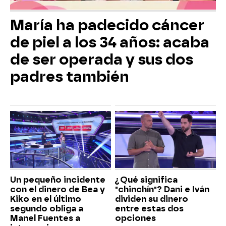
María ha padecido cáncer
de piel a los 34 años: acaba
de ser operada y sus dos
padres también
Un pequeño incidente
¿Qué significa
con el dinero de Bea y
"chinchín"? Dani e Iván
Kiko en el último
dividen su dinero
segundo obliga a
entre estas dos
Manel Fuentes a
opciones