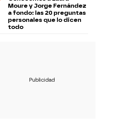
Moure y Jorge Fernández
a fondo: las 20 preguntas
personales que lo dicen
todo