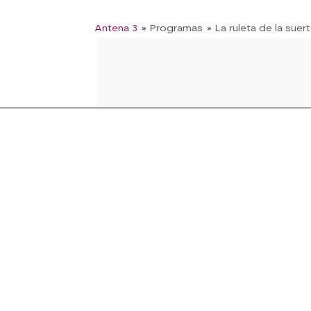
Antena 3
» Programas
» La ruleta de la suer