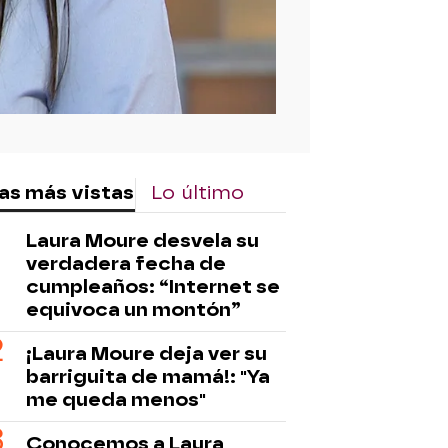
as más vistas
Lo último
Laura Moure desvela su
verdadera fecha de
cumpleaños: “Internet se
equivoca un montón”
¡Laura Moure deja ver su
barriguita de mamá!: "Ya
me queda menos"
Conocemos a Laura