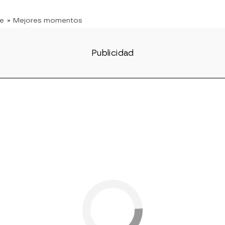
te
» Mejores momentos