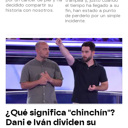
por un cáncer de piel y ha
trampilla y, justo cuando
decidido compartir su
el tiempo ha llegado a su
historia con nosotros.
fin, han estado a punto
de perderlo por un simple
incidente.
¿Qué significa "chinchín"?
Dani e Iván dividen su