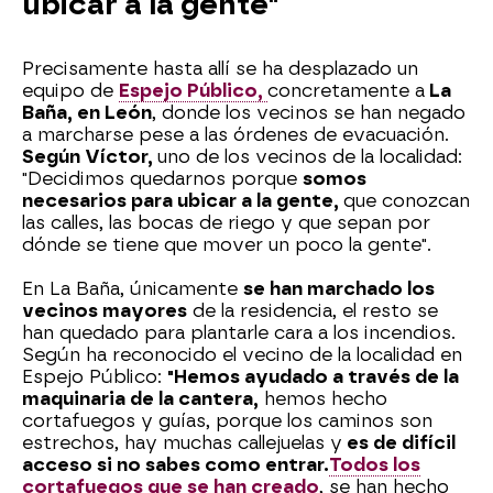
ubicar a la gente"
Precisamente hasta allí se ha desplazado un
equipo de
Espejo Público,
concretamente a
La
Baña, en León
, donde los vecinos se han negado
a marcharse pese a las órdenes de evacuación.
Según Víctor,
uno de los vecinos de la localidad:
"Decidimos quedarnos porque
somos
necesarios para ubicar a la gente,
que conozcan
las calles, las bocas de riego y que sepan por
dónde se tiene que mover un poco la gente".
En La Baña, únicamente
se han marchado los
vecinos mayores
de la residencia, el resto se
han quedado para plantarle cara a los incendios.
Según ha reconocido el vecino de la localidad en
Espejo Público:
"Hemos ayudado a través de la
maquinaria de la cantera,
hemos hecho
cortafuegos y guías, porque los caminos son
estrechos, hay muchas callejuelas y
es de difícil
acceso si no sabes como entrar.
Todos los
cortafuegos que se han creado
, se han hecho