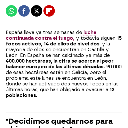
Whatsapp
Facebook
X
Flipboard
España lleva ya tres semanas de
lucha
continuada contra el fuego,
y todavía siguen
15
focos activos, 14 de ellos de nivel dos
, y la
mayoría de ellos se encuentran en Castilla y
León. En España se han calcinado ya más de
400.000 hectáreas, la cifra se acerca al peor
balance europeo de las últimas décadas.
90.000
de esas hectáreas están en Galicia, pero el
problema este lunes se encuentra en León,
donde se han activado dos nuevos focos en las
últimas horas, que han obligado a evacuar a
12
poblaciones.
"Decidimos quedarnos para