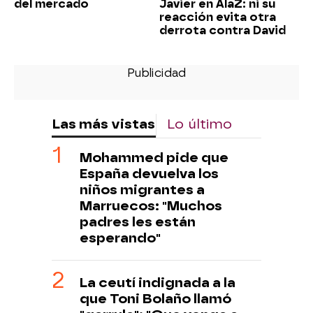
del mercado
Javier en AlaZ: ni su
reacción evita otra
derrota contra David
Las más vistas
Lo último
Mohammed pide que
España devuelva los
niños migrantes a
Marruecos: "Muchos
padres les están
esperando"
La ceutí indignada a la
que Toni Bolaño llamó