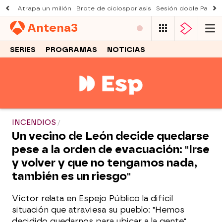
Atrapa un millón
Brote de ciclosporiasis
Sesión doble Padre
Antena
3
SERIES
PROGRAMAS
NOTICIAS
INCENDIOS
Un vecino de León decide quedarse
pese a la orden de evacuación: "Irse
y volver y que no tengamos nada,
también es un riesgo"
Víctor relata en Espejo Público la difícil
situación que atraviesa su pueblo: "Hemos
decidido quedarnos para ubicar a la gente".