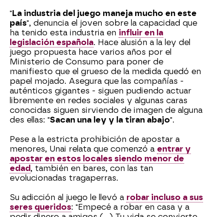
"
La industria del juego maneja mucho en este
país
", denuncia el joven sobre la capacidad que
ha tenido esta industria en
influir en la
legislación española
. Hace alusión a la ley del
juego propuesta hace varios años por el
Ministerio de Consumo para poner de
manifiesto que el grueso de la medida quedó en
papel mojado. Asegura que las compañías -
auténticos gigantes - siguen pudiendo actuar
libremente en redes sociales y algunas caras
conocidas siguen sirviendo de imagen de alguna
des ellas: "
Sacan una ley y la tiran abajo
".
Pese a la estricta prohibición de apostar a
menores, Unai relata que comenzó a
entrar y
apostar en estos locales siendo menor de
edad
, también en bares, con las tan
evolucionadas tragaperras.
Su adicción al juego le llevó a
robar incluso a sus
seres queridos
: "Empecé a robar en casa y a
pedir dinero a amigos (...) Tu vida se convierte