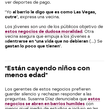
ver deportes de pago.
"Yo
al barrio le digo que es como Las Vegas,
cutre
", expresa una vecina.
Los jóvenes son uno de los públicos objetivo de
estos negocios de dudosa moralidad
. Otra
vecina asegura que empuja a los jóvenes a
a
dentrarse en "una vida que no debieran
(...) Se
gastan lo poco que tienen
".
"Están cayendo niños con
menos edad"
Los gerentes de estos negocios prefieren
guardar silencio y rechazan responder a las
preguntas. Susanna Díaz denunciaba que
estos
negocios se abren en barrios humildes
con
menor nivel medio de estudios e incluso en las