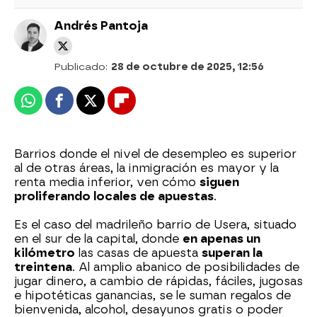
Andrés Pantoja
Publicado:
28 de octubre de 2025, 12:56
Whatsapp
Facebook
X
Flipboard
Barrios donde el nivel de desempleo es superior
al de otras áreas, la inmigración es mayor y la
renta media inferior, ven cómo
siguen
proliferando locales de apuestas
.
Es el caso del madrileño barrio de Usera, situado
en el sur de la capital, donde
en apenas un
kilómetro
las casas de apuesta
superan la
treintena
. Al amplio abanico de posibilidades de
jugar dinero, a cambio de rápidas, fáciles, jugosas
e hipotéticas ganancias, se le suman regalos de
bienvenida, alcohol, desayunos gratis o poder