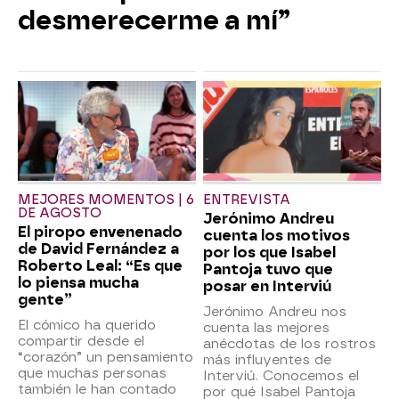
desmerecerme a mí”
MEJORES MOMENTOS | 6
ENTREVISTA
DE AGOSTO
Jerónimo Andreu
El piropo envenenado
cuenta los motivos
de David Fernández a
por los que Isabel
Roberto Leal: “Es que
Pantoja tuvo que
lo piensa mucha
posar en Interviú
gente”
Jerónimo Andreu nos
El cómico ha querido
cuenta las mejores
compartir desde el
anécdotas de los rostros
“corazón” un pensamiento
más influyentes de
que muchas personas
Interviú. Conocemos el
también le han contado
por qué Isabel Pantoja