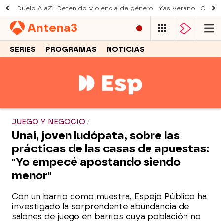
Duelo AlaZ
Detenido violencia de género
Yas verano
Creci
Antena
3
SERIES
PROGRAMAS
NOTICIAS
JUEGO Y NEGOCIO
Unai, joven ludópata, sobre las
prácticas de las casas de apuestas:
"Yo empecé apostando siendo
menor"
Con un barrio como muestra, Espejo Público ha
investigado la sorprendente abundancia de
salones de juego en barrios cuya población no