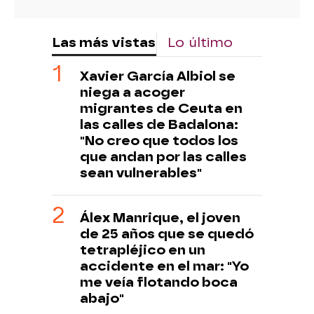
Las más vistas
Lo último
Xavier García Albiol se
niega a acoger
migrantes de Ceuta en
las calles de Badalona:
"No creo que todos los
que andan por las calles
sean vulnerables"
Álex Manrique, el joven
de 25 años que se quedó
tetrapléjico en un
accidente en el mar: "Yo
me veía flotando boca
abajo"