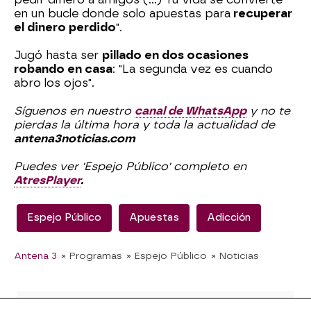
en un bucle donde solo apuestas para
recuperar
el dinero perdido
".
Jugó hasta ser
pillado en dos ocasiones
robando en casa
: "La segunda vez es cuando
abro los ojos".
Síguenos en nuestro
canal de WhatsApp
y no te
pierdas la última hora y toda la actualidad de
antena3noticias.com
Puedes ver 'Espejo Público' completo en
AtresPlayer
.
Espejo Público
Apuestas
Adicción
Antena 3
» Programas
» Espejo Público
» Noticias