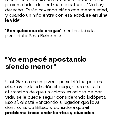
proximidades de centros educativos: "No hay
derecho. Están cayendo niños con menos edad,
y cuando un niño entra con esa edad,
se arruina
la vida
".
"Son quioscos de drogas"
, sentenciaba la
periodista Rosa Belmonte.
"Yo empecé apostando
siendo menor"
Unai Garma es un joven que sufrió los peores
efectos de la adicción al juego, si es cierta la
afirmación de que un adicto es adicto de por
vida, se le puede seguir considerando ludópata.
Eso sí, el está venciendo al jugador que lleva
dentro. Es de Bilbao y considera que
el
problema trasciende barrios y ciudades
.