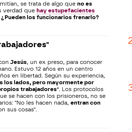
mitían, se trata de algo que
no es
s verdad que
hay estupefacientes
?
¿Pueden los funcionarios frenarlo?
rabajadores"
 con
Jesús
, un ex preso, para conocer
ano. Estuvo 12 años en un centro
 años en libertad. Según su experiencia,
s los lados, pero mayormente por
propios trabajadores"
. Los protocolos
que se hacen con los prisioneros, no se
arios: "No les hacen nada,
entran con
on sus cosas".