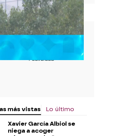
rd
as más vistas
Lo último
Xavier García Albiol se
niega a acoger