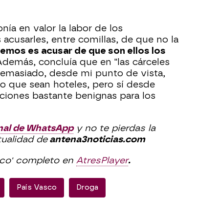
nía en valor la labor de los
acusarles, entre comillas, de que no la
emos es acusar de que son ellos los
Además, concluía que en "las cárceles
demasiado, desde mi punto de vista,
o que sean hoteles, pero sí desde
ciones bastante benignas para los
nal de WhatsApp
y no te pierdas la
tualidad de
antena3noticias.com
ico' completo en
AtresPlayer
.
País Vasco
Droga