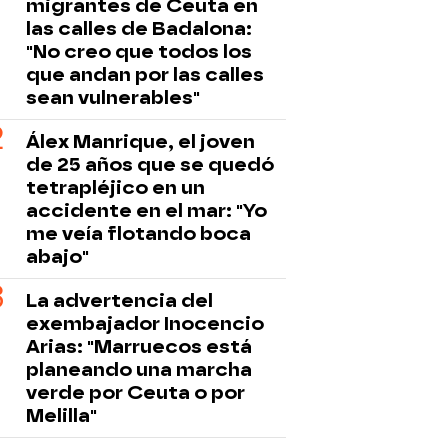
migrantes de Ceuta en
las calles de Badalona:
"No creo que todos los
que andan por las calles
sean vulnerables"
Álex Manrique, el joven
de 25 años que se quedó
tetrapléjico en un
accidente en el mar: "Yo
me veía flotando boca
abajo"
La advertencia del
exembajador Inocencio
Arias: "Marruecos está
planeando una marcha
verde por Ceuta o por
Melilla"