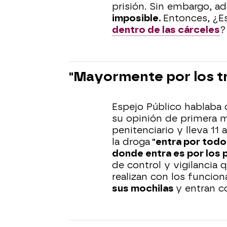
prisión. Sin embargo, ad
imposible.
Entonces, ¿E
dentro de las cárceles
"Mayormente por los t
Espejo Público hablaba
su opinión de primera m
penitenciario y lleva 11
la droga
"entra por todo
donde entra es por los 
de control y vigilancia 
realizan con los funcion
sus mochilas
y entran c