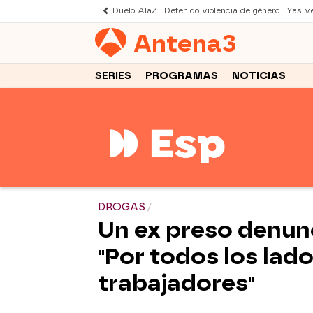
Duelo AlaZ
Detenido violencia de género
Yas v
Antena
3
SERIES
PROGRAMAS
NOTICIAS
DROGAS
Un ex preso denunc
"Por todos los lad
trabajadores"