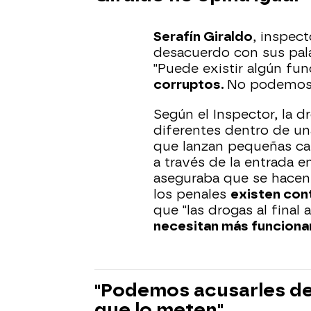
Serafín Giraldo
, inspect
desacuerdo con sus pala
"Puede existir algún fun
corruptos.
No podemos g
Según el Inspector, la 
diferentes dentro de una
que lanzan pequeñas can
a través de la entrada 
aseguraba que se hacen 
los penales
existen con
que "las drogas al final
necesitan más funciona
"Podemos acusarles de 
que lo meten"