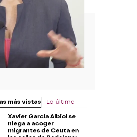
rd
as más vistas
Lo último
Xavier García Albiol se
niega a acoger
migrantes de Ceuta en