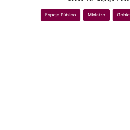
Espejo Público
Ministro
Gobie