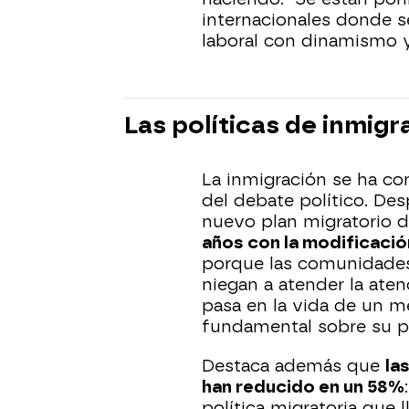
internacionales donde s
laboral con dinamismo y 
Las políticas de inmig
La inmigración se ha con
del debate político. De
nuevo plan migratorio 
años con la modificación
porque las comunidades
niegan a atender la ate
pasa en la vida de un 
fundamental sobre su pr
Destaca además que
la
han reducido en un 58%
política migratoria que 