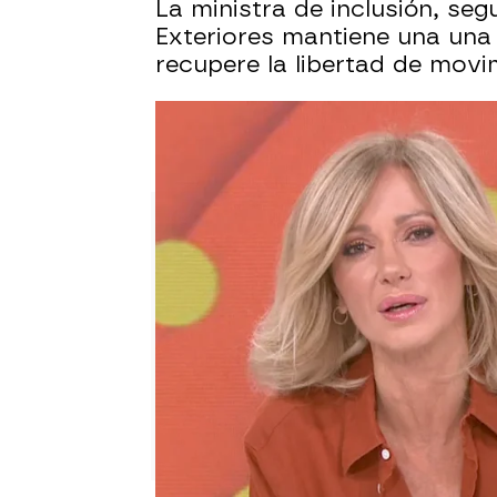
La ministra de inclusión, seg
Exteriores mantiene una una 
recupere la libertad de movi
Última hora de la Flotilla en d
Así ha sido el momento en el q