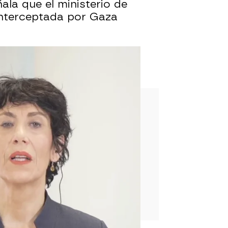
ala que el ministerio de
 interceptada por Gaza
 39 barcos