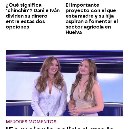
¿Qué significa
El importante
"chinchín"? Dani e Iván
proyecto con el que
dividen su dinero
esta madre y su hija
entre estas dos
aspiran a fomentar el
opciones
sector agrícola en
Huelva
MEJORES MOMENTOS