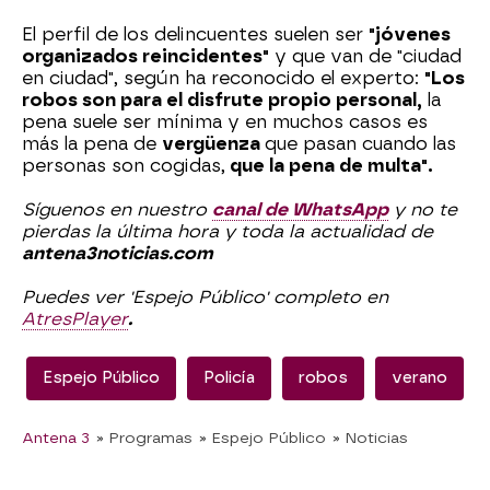
El perfil de los delincuentes suelen ser
"jóvenes
organizados reincidentes"
y que van de "ciudad
en ciudad", según ha reconocido el experto:
"Los
robos son para el disfrute propio personal,
la
pena suele ser mínima y en muchos casos es
más la pena de
vergüenza
que pasan cuando las
personas son cogidas,
que la pena de multa".
Síguenos en nuestro
canal de WhatsApp
y no te
pierdas la última hora y toda la actualidad de
antena3noticias.com
Puedes ver 'Espejo Público' completo en
AtresPlayer
.
Espejo Público
Policía
robos
verano
Antena 3
» Programas
» Espejo Público
» Noticias