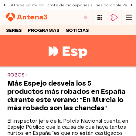
Atrapa un millón
Brote de ciclosporiasis
Sesión doble Padre
Antena
3
SERIES
PROGRAMAS
NOTICIAS
ROBOS
Más Espejo desvela los 5
productos más robados en España
durante este verano: "En Murcia lo
más robado son las chanclas"
El inspector jefe de la Policía Nacional cuenta en
Espejo Público que la causa de que haya tantos
hurtos en España "es que no están castigados