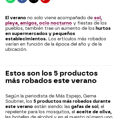
Whatsapp
Facebook
X
Flipboard
El verano
no solo viene acompañado de
sol,
playa, amigos, ocio nocturno
y fiestas de los
pueblos, también trae un aumento de los
hurtos
en supermercados y pequeños
establecimientos.
Los artículos más robados
varían en función de la época del año y de la
ubicación.
Estos son los 5 productos
más robados este verano
Según la periodista de Más Espejo, Gema
Soubrier
, los
5 productos más robados durante
este verano
están siendo: las
gafas de sol
, el
repelente para los mosquitos, el
aceite de oliva,
las botellas de alcohol y en el puesto número uno