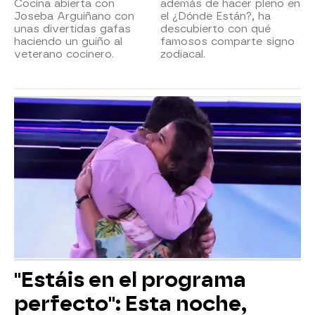
Cocina abierta con
además de hacer pleno en
Joseba Arguiñano con
el ¿Dónde Están?, ha
unas divertidas gafas
descubierto con qué
haciendo un guiño al
famosos comparte signo
veterano cocinero.
zodiacal.
"Estáis en el programa
perfecto": Esta noche,