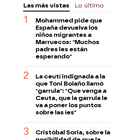
Las más vistas
Lo último
Mohammed pide que
España devuelva los
niños migrantes a
Marruecos: "Muchos
padres les están
esperando"
La ceutí indignada a la
que Toni Bolaño llamó
"garrula": "Que venga a
Ceuta, que la garrula le
va a poner los puntos
sobre las íes"
Cristóbal Soria, sobre la
posibilidad de que la