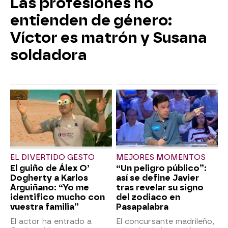
Las profesiones no
entienden de género:
Víctor es matrón y Susana
soldadora
EL DIVERTIDO GESTO
MEJORES MOMENTOS
El guiño de Álex O’
“Un peligro público”:
Dogherty a Karlos
así se define Javier
Arguiñano: “Yo me
tras revelar su signo
identifico mucho con
del zodiaco en
vuestra familia”
Pasapalabra
El actor ha entrado a
El concursante madrileño,