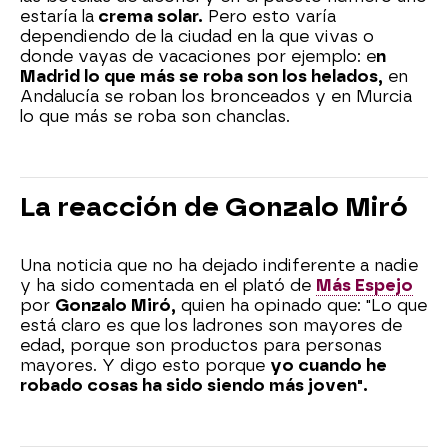
estaría la
crema solar.
Pero esto varía
dependiendo de la ciudad en la que vivas o
donde vayas de vacaciones por ejemplo: e
n
Madrid lo que más se roba son los helados,
en
Andalucía se roban los bronceados y en Murcia
lo que más se roba son chanclas.
La reacción de Gonzalo Miró
Una noticia que no ha dejado indiferente a nadie
y ha sido comentada en el plató de
Más Espejo
por
Gonzalo Miró,
quien ha opinado que: "Lo que
está claro es que los ladrones son mayores de
edad, porque son productos para personas
mayores. Y digo esto porque
yo cuando he
robado cosas ha sido siendo más joven".