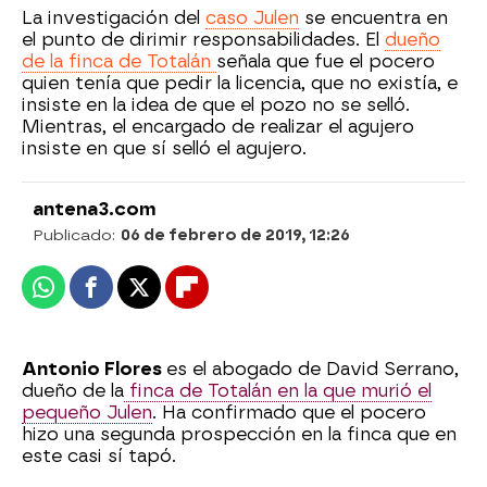
La investigación del
caso Julen
se encuentra en
el punto de dirimir responsabilidades. El
dueño
de la finca de Totalán
señala que fue el pocero
quien tenía que pedir la licencia, que no existía, e
insiste en la idea de que el pozo no se selló.
Mientras, el encargado de realizar el agujero
insiste en que sí selló el agujero.
antena3.com
Publicado:
06 de febrero de 2019, 12:26
Whatsapp
Facebook
X
Flipboard
Antonio Flores
es el abogado de David Serrano,
dueño de la
finca de Totalán en la que murió el
pequeño Julen
. Ha confirmado que el pocero
hizo una segunda prospección en la finca que en
este casi sí tapó.