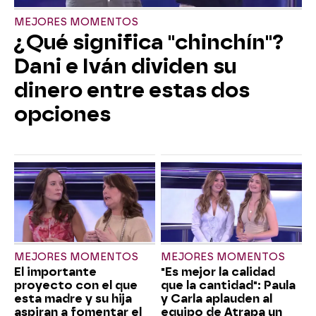
MEJORES MOMENTOS
¿Qué significa "chinchín"?
Dani e Iván dividen su
dinero entre estas dos
opciones
MEJORES MOMENTOS
MEJORES MOMENTOS
El importante
"Es mejor la calidad
proyecto con el que
que la cantidad": Paula
esta madre y su hija
y Carla aplauden al
aspiran a fomentar el
equipo de Atrapa un