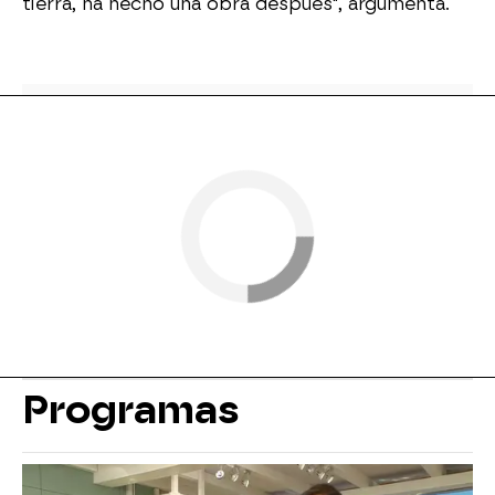
tierra, ha hecho una obra después", argumenta.
Programas