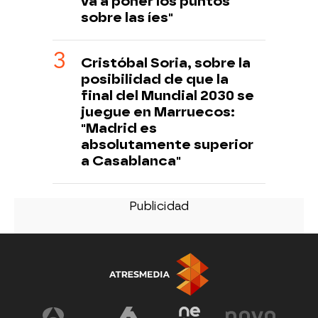
va a poner los puntos
sobre las íes"
Cristóbal Soria, sobre la
posibilidad de que la
final del Mundial 2030 se
juegue en Marruecos:
"Madrid es
absolutamente superior
a Casablanca"