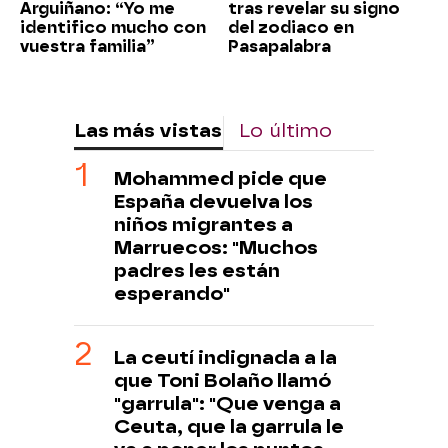
Arguiñano: “Yo me
tras revelar su signo
identifico mucho con
del zodiaco en
vuestra familia”
Pasapalabra
Las más vistas
Lo último
Mohammed pide que
España devuelva los
niños migrantes a
Marruecos: "Muchos
padres les están
esperando"
La ceutí indignada a la
que Toni Bolaño llamó
"garrula": "Que venga a
Ceuta, que la garrula le