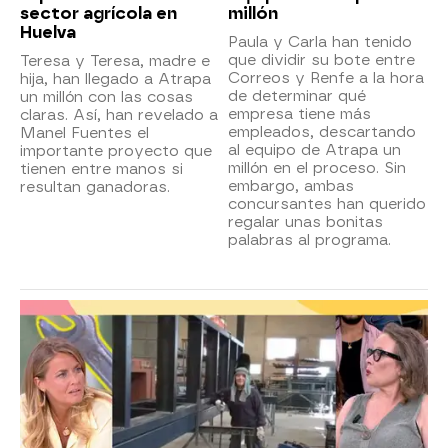
sector agrícola en
millón
Huelva
Paula y Carla han tenido
que dividir su bote entre
Teresa y Teresa, madre e
Correos y Renfe a la hora
hija, han llegado a Atrapa
de determinar qué
un millón con las cosas
empresa tiene más
claras. Así, han revelado a
empleados, descartando
Manel Fuentes el
al equipo de Atrapa un
importante proyecto que
millón en el proceso. Sin
tienen entre manos si
embargo, ambas
resultan ganadoras.
concursantes han querido
regalar unas bonitas
palabras al programa.