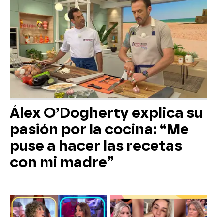
Álex O’Dogherty explica su
pasión por la cocina: “Me
puse a hacer las recetas
con mi madre”