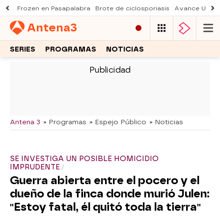
Frozen en Pasapalabra
Brote de ciclosporiasis
Avance Una n
Antena
3
SERIES
PROGRAMAS
NOTICIAS
-
Antena 3
» Programas
» Espejo Público
» Noticias
SE INVESTIGA UN POSIBLE HOMICIDIO
IMPRUDENTE
Guerra abierta entre el pocero y el
dueño de la finca donde murió Julen:
"Estoy fatal, él quitó toda la tierra"