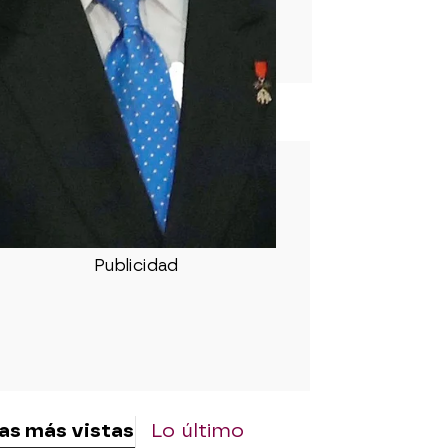
rd
as más vistas
Lo último