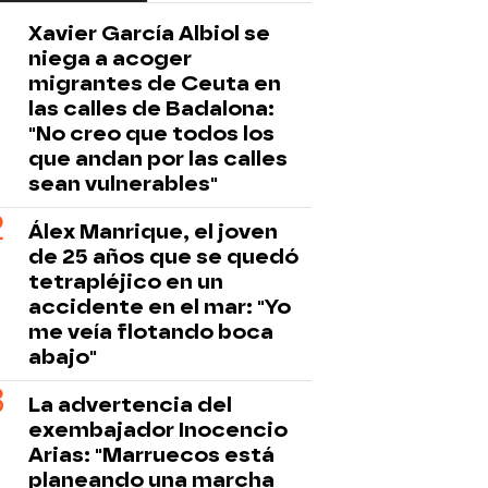
Xavier García Albiol se
niega a acoger
migrantes de Ceuta en
las calles de Badalona:
"No creo que todos los
que andan por las calles
sean vulnerables"
Álex Manrique, el joven
de 25 años que se quedó
tetrapléjico en un
accidente en el mar: "Yo
me veía flotando boca
abajo"
La advertencia del
exembajador Inocencio
Arias: "Marruecos está
planeando una marcha