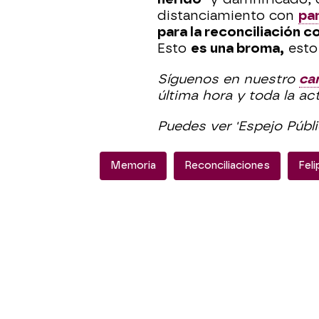
distanciamiento con
par
para la reconciliación co
Esto
es una broma,
esto
Síguenos en nuestro
ca
última hora y toda la ac
Puedes ver 'Espejo Públ
Memoria
Reconciliaciones
Feli