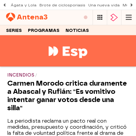
Ágata y Lola
Brote de ciclosporiasis
Una nueva vida
Muere 
Antena
3
SERIES
PROGRAMAS
NOTICIAS
INCENDIOS
Carmen Morodo critica duramente
a Abascal y Rufián: "Es vomitivo
intentar ganar votos desde una
silla"
La periodista reclama un pacto real con
medidas, presupuesto y coordinación, y criticó
la falta de voluntad política frente al drama de