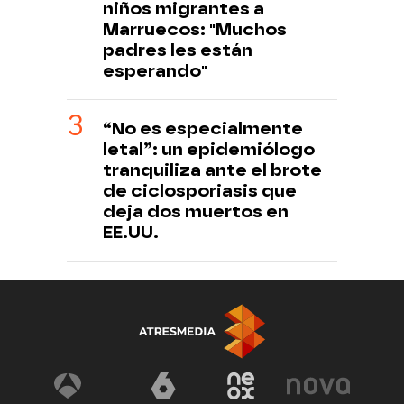
niños migrantes a
Marruecos: "Muchos
padres les están
esperando"
“No es especialmente
letal”: un epidemiólogo
tranquiliza ante el brote
de ciclosporiasis que
deja dos muertos en
EE.UU.