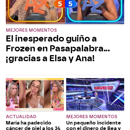
MEJORES MOMENTOS
El inesperado guiño a
Frozen en Pasapalabra…
¡gracias a Elsa y Ana!
ACTUALIDAD
MEJORES MOMENTOS
María ha padecido
Un pequeño incidente
cáncer de piel a los 34
con el dinero de Bea y