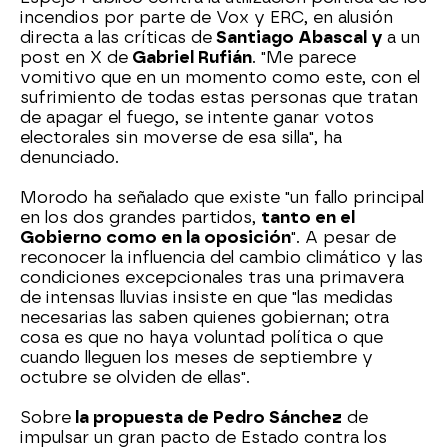
incendios por parte de Vox y ERC, en alusión
directa a las críticas de
Santiago Abascal y
a un
post en X de
Gabriel Rufián
. "Me parece
vomitivo que en un momento como este, con el
sufrimiento de todas estas personas que tratan
de apagar el fuego, se intente ganar votos
electorales sin moverse de esa silla", ha
denunciado.
Morodo ha señalado que existe "un fallo principal
en los dos grandes partidos,
tanto en el
Gobierno como en la oposición
". A pesar de
reconocer la influencia del cambio climático y las
condiciones excepcionales tras una primavera
de intensas lluvias insiste en que "las medidas
necesarias las saben quienes gobiernan; otra
cosa es que no haya voluntad política o que
cuando lleguen los meses de septiembre y
octubre se olviden de ellas".
Sobre
la propuesta de Pedro Sánchez
de
impulsar un gran pacto de Estado contra los