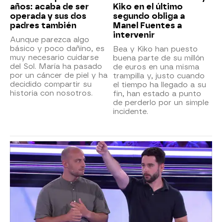
años: acaba de ser
Kiko en el último
operada y sus dos
segundo obliga a
padres también
Manel Fuentes a
intervenir
Aunque parezca algo
básico y poco dañino, es
Bea y Kiko han puesto
muy necesario cuidarse
buena parte de su millón
del Sol. María ha pasado
de euros en una misma
por un cáncer de piel y ha
trampilla y, justo cuando
decidido compartir su
el tiempo ha llegado a su
historia con nosotros.
fin, han estado a punto
de perderlo por un simple
incidente.