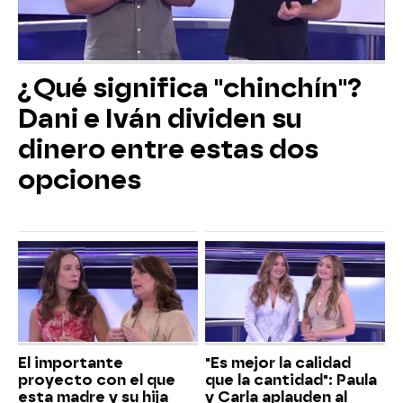
¿Qué significa "chinchín"?
Dani e Iván dividen su
dinero entre estas dos
opciones
El importante
"Es mejor la calidad
proyecto con el que
que la cantidad": Paula
esta madre y su hija
y Carla aplauden al