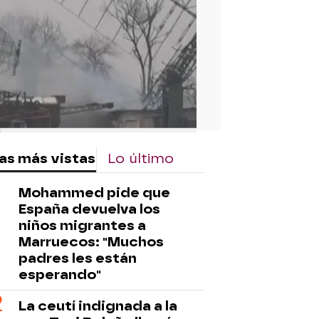
as más vistas
Lo último
Mohammed pide que
España devuelva los
niños migrantes a
Marruecos: "Muchos
padres les están
esperando"
La ceutí indignada a la