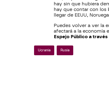
hay sin que hubiera de
hay que contar con los
llegar de EEUU, Noruega 
Puedes volver a ver la 
afectará a la economía e
Espejo Público a través
Ucrania
Rusia