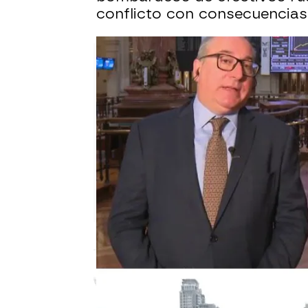
conflicto con consecuencias 
Laura Simón
Actualizado:
24 de febrero de 202