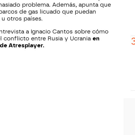
masiado problema. Además, apunta que
 barcos de gas licuado que puedan
u otros países.
entrevista a Ignacio Cantos sobre cómo
l conflicto entre Rusia y Ucrania
en
 de Atresplayer.