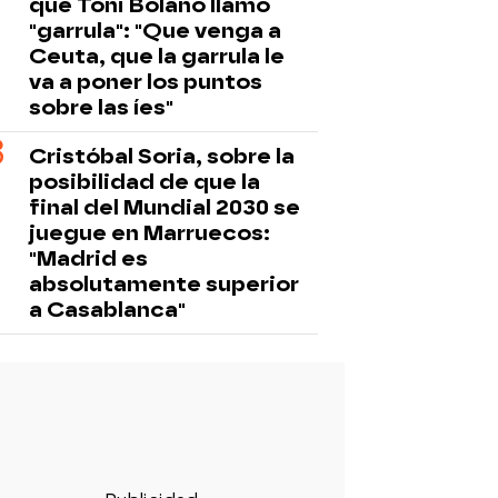
que Toni Bolaño llamó
"garrula": "Que venga a
Ceuta, que la garrula le
va a poner los puntos
sobre las íes"
Cristóbal Soria, sobre la
posibilidad de que la
final del Mundial 2030 se
juegue en Marruecos:
"Madrid es
absolutamente superior
a Casablanca"