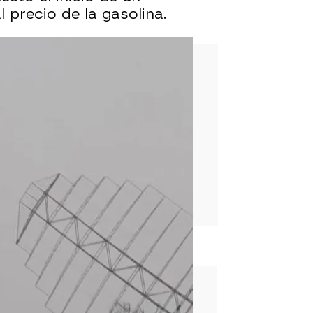
 precio de la gasolina.
rd