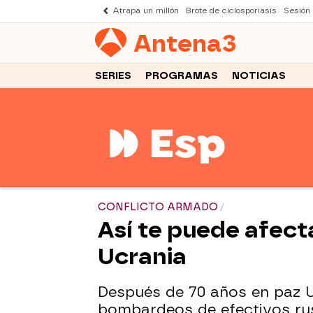
Atrapa un millón
Brote de ciclosporiasis
Sesión
Antena
3
SERIES
PROGRAMAS
NOTICIAS
CONFLICTO ARMADO
Así te puede afect
Ucrania
Después de 70 años en paz U
bombardeos de efectivos ruso