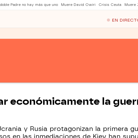
 doble Padre no hay más que uno
Muere David Owiri
Crisis Ceuta
Muere 
EN DIRECT
ar económicamente la guerr
crania y Rusia protagonizan la primera gu
s en las inmediaciones de Kiev han supue