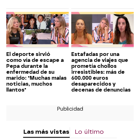
El deporte sirvió
Estafadas por una
como vía de escape a
agencia de viajes que
Pepa durante la
prometía chollos
enfermedad de su
irresistibles: más de
marido: "Muchas malas
600.000 euros
noticias, muchos
desaparecidos y
llantos"
decenas de denuncias
Las más vistas
Lo último