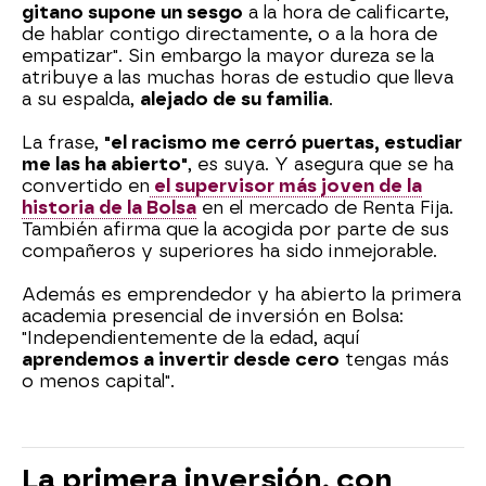
gitano supone un sesgo
a la hora de calificarte,
de hablar contigo directamente, o a la hora de
empatizar". Sin embargo la mayor dureza se la
atribuye a las muchas horas de estudio que lleva
a su espalda,
alejado de su familia
.
La frase,
"el racismo me cerró puertas, estudiar
me las ha abierto"
, es suya. Y asegura que se ha
convertido en
el supervisor más joven de la
historia de la Bolsa
en el mercado de Renta Fija.
También afirma que la acogida por parte de sus
compañeros y superiores ha sido inmejorable.
Además es emprendedor y ha abierto la primera
academia presencial de inversión en Bolsa:
"Independientemente de la edad, aquí
aprendemos a invertir desde cero
tengas más
o menos capital".
La primera inversión, con