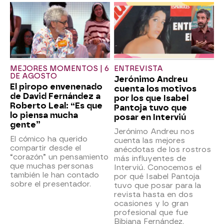
MEJORES MOMENTOS | 6
ENTREVISTA
DE AGOSTO
Jerónimo Andreu
El piropo envenenado
cuenta los motivos
de David Fernández a
por los que Isabel
Roberto Leal: “Es que
Pantoja tuvo que
lo piensa mucha
posar en Interviú
gente”
Jerónimo Andreu nos
El cómico ha querido
cuenta las mejores
compartir desde el
anécdotas de los rostros
“corazón” un pensamiento
más influyentes de
que muchas personas
Interviú. Conocemos el
también le han contado
por qué Isabel Pantoja
sobre el presentador.
tuvo que posar para la
revista hasta en dos
ocasiones y lo gran
profesional que fue
Bibiana Fernández.