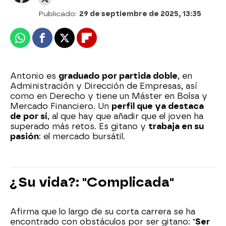
Publicado:
29 de septiembre de 2025, 13:35
Whatsapp
Facebook
X
Flipboard
Antonio es
graduado por partida doble
, en
Administración y Dirección de Empresas, así
como en Derecho y tiene un Máster en Bolsa y
Mercado Financiero. Un
perfil que ya destaca
de por sí
, al que hay que añadir que el joven ha
superado más retos. Es gitano y
trabaja en su
pasión
: el mercado bursátil.
¿Su vida?: "Complicada"
Afirma que lo largo de su corta carrera se ha
encontrado con obstáculos por ser gitano: "
Ser