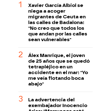
Xavier García Albiol se
niega a acoger
migrantes de Ceuta en
las calles de Badalona:
"No creo que todos los
que andan por las calles
sean vulnerables"
Álex Manrique, el joven
de 25 años que se quedó
tetrapléjico en un
accidente en el mar: "Yo
me veía flotando boca
abajo"
La advertencia del
exembajador Inocencio