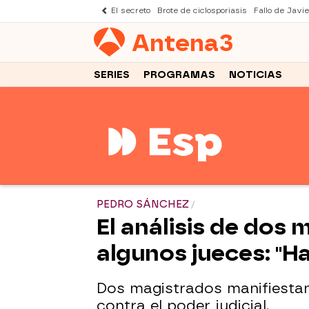
El secreto
Brote de ciclosporiasis
Fallo de Javi
Antena
3
SERIES
PROGRAMAS
NOTICIAS
PEDRO SÁNCHEZ
El análisis de dos 
algunos jueces: "Ha
Dos magistrados manifiestan
contra el poder judicial.