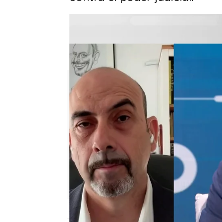
Pedro Sánchez sobre las caus
El nuevo colaborador de Espej
Puedes ver la entrevista c