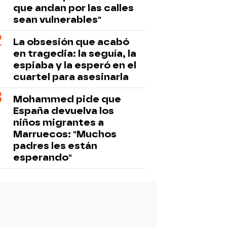
que andan por las calles
sean vulnerables"
La obsesión que acabó
en tragedia: la seguía, la
espiaba y la esperó en el
cuartel para asesinarla
Mohammed pide que
España devuelva los
niños migrantes a
Marruecos: "Muchos
padres les están
esperando"