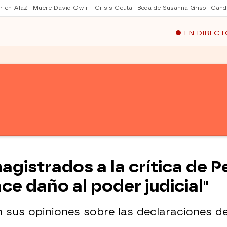
er en AlaZ
Muere David Owiri
Crisis Ceuta
Boda de Susanna Griso
Cand
EN DIRECT
magistrados a la crítica de
ce daño al poder judicial"
 sus opiniones sobre las declaraciones de