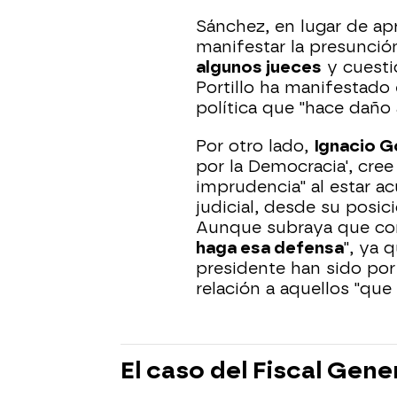
Sánchez, en lugar de ap
manifestar la presunció
algunos jueces
y cuesti
Portillo ha manifestado 
política que "hace daño a
Por otro lado,
Ignacio G
por la Democracia', cre
imprudencia" al estar a
judicial, desde su posic
Aunque subraya que co
haga esa defensa
", ya 
presidente han sido por 
relación a aquellos "que
El caso del Fiscal Gene