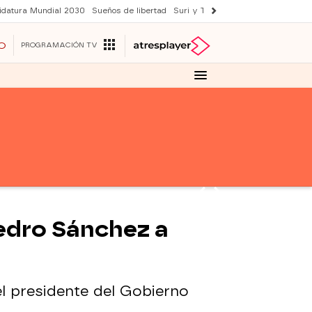
idatura Mundial 2030
Sueños de libertad
Suri y Tom Cruise
YAS verano
O
PROGRAMACIÓN TV
 Pedro Sánchez a
l presidente del Gobierno