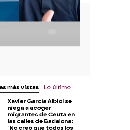
rd
as más vistas
Lo último
Xavier García Albiol se
niega a acoger
migrantes de Ceuta en
las calles de Badalona:
"No creo que todos los