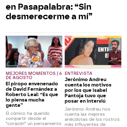
en Pasapalabra: “Sin
desmerecerme a mí”
MEJORES MOMENTOS | 6
ENTREVISTA
DE AGOSTO
Jerónimo Andreu
El piropo envenenado
cuenta los motivos
de David Fernández a
por los que Isabel
Roberto Leal: “Es que
Pantoja tuvo que
lo piensa mucha
posar en Interviú
gente”
Jerónimo Andreu nos
El cómico ha querido
cuenta las mejores
compartir desde el
anécdotas de los rostros
“corazón” un pensamiento
más influyentes de