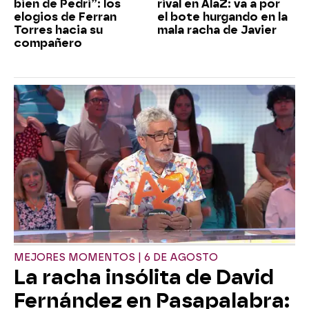
bien de Pedri”: los
rival en AlaZ: va a por
elogios de Ferran
el bote hurgando en la
Torres hacia su
mala racha de Javier
compañero
MEJORES MOMENTOS | 6 DE AGOSTO
La racha insólita de David
Fernández en Pasapalabra: