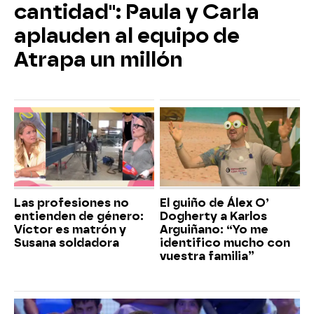
cantidad": Paula y Carla
aplauden al equipo de
Atrapa un millón
Las profesiones no
El guiño de Álex O’
entienden de género:
Dogherty a Karlos
Víctor es matrón y
Arguiñano: “Yo me
Susana soldadora
identifico mucho con
vuestra familia”