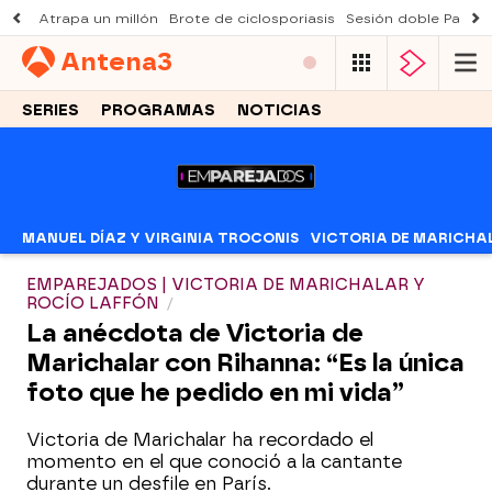
Atrapa un millón
Brote de ciclosporiasis
Sesión doble Padre
Antena
3
SERIES
PROGRAMAS
NOTICIAS
MANUEL DÍAZ Y VIRGINIA TROCONIS
VICTORIA DE MARICHA
EMPAREJADOS | VICTORIA DE MARICHALAR Y
ROCÍO LAFFÓN
La anécdota de Victoria de
Marichalar con Rihanna: “Es la única
foto que he pedido en mi vida”
Victoria de Marichalar ha recordado el
momento en el que conoció a la cantante
durante un desfile en París.