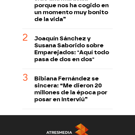
porque nos ha cogido en
un momento muy bonito
de la vida”
Joaquín Sánchez y
Susana Saborido sobre
Emparejados: "Aquí todo
pasa de dos en dos"
Bibiana Fernández se
sincera: “Me dieron 20
millones de la época por
posar en Interviú”