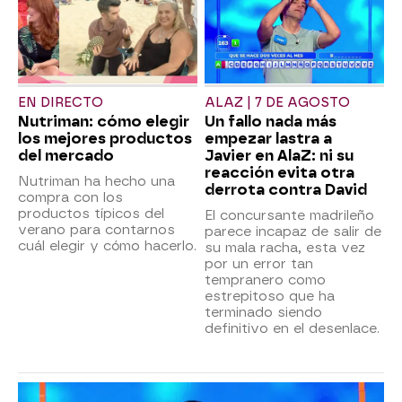
EN DIRECTO
ALAZ | 7 DE AGOSTO
Nutriman: cómo elegir
Un fallo nada más
los mejores productos
empezar lastra a
del mercado
Javier en AlaZ: ni su
reacción evita otra
Nutriman ha hecho una
derrota contra David
compra con los
productos típicos del
El concursante madrileño
verano para contarnos
parece incapaz de salir de
cuál elegir y cómo hacerlo.
su mala racha, esta vez
por un error tan
tempranero como
estrepitoso que ha
terminado siendo
definitivo en el desenlace.