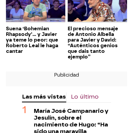
Suena ‘Bohemian
El precioso mensaje
Rhapsody’... y Javier
de Antonio Albella
ya teme lo peor: que
para Javier y David:
Roberto Leal le haga
“Auténticos genios
cantar
que dais tanto
ejemplo”
Las más vistas
Lo último
María José Campanario y
Jesulín, sobre el
nacimiento de Hugo: “Ha
sido una maravilla