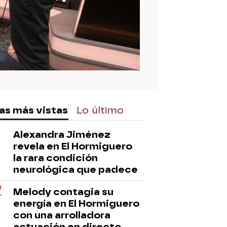
as más vistas
Lo último
Alexandra Jiménez
revela en El Hormiguero
la rara condición
neurológica que padece
Melody contagia su
energía en El Hormiguero
con una arrolladora
actuación en directo