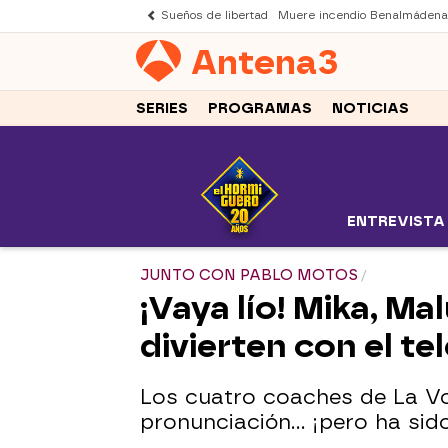
Sueños de libertad
Muere incendio Benalmádena
Antena
3
SERIES
PROGRAMAS
NOTICIAS
ENTREVISTA
JUNTO CON PABLO MOTOS
¡Vaya lío! Mika, Ma
divierten con el 
Los cuatro coaches de La V
pronunciación... ¡pero ha sid