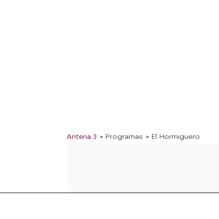
Antena 3
» Programas
» El Hormiguero