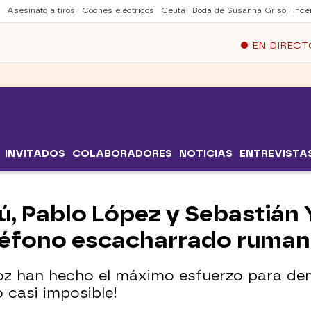
Asesinato a tiros
Coches eléctricos
Ceuta
Boda de Susanna Griso
Ince
EN DIRECT
INVITADOS
COLABORADORES
NOTICIAS
ENTREVISTA
lú, Pablo López y Sebastián 
teléfono escacharrado ruma
oz han hecho el máximo esfuerzo para d
o casi imposible!