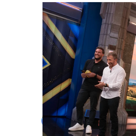
Disfruta de la entrevista com
Alberto Mendo
Publicado:
10 de septiembre de 20