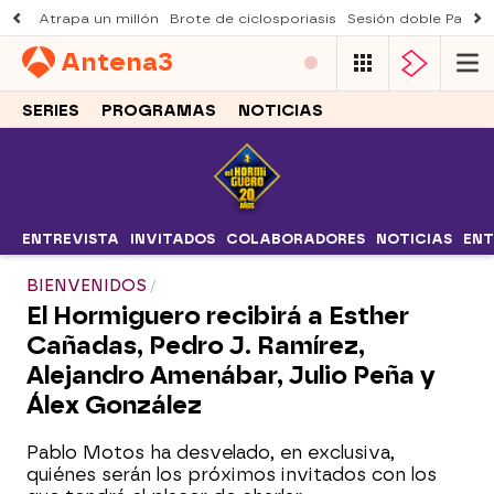
Atrapa un millón
Brote de ciclosporiasis
Sesión doble Padre
Antena
3
SERIES
PROGRAMAS
NOTICIAS
ENTREVISTA
INVITADOS
COLABORADORES
NOTICIAS
ENT
BIENVENIDOS
El Hormiguero recibirá a Esther
Cañadas, Pedro J. Ramírez,
Alejandro Amenábar, Julio Peña y
Álex González
Pablo Motos ha desvelado, en exclusiva,
quiénes serán los próximos invitados con los