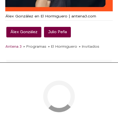
Álex González en El Hormiguero | antena3.com
Álex González
Julio Peña
Antena 3
» Programas
» El Hormiguero
» Invitados