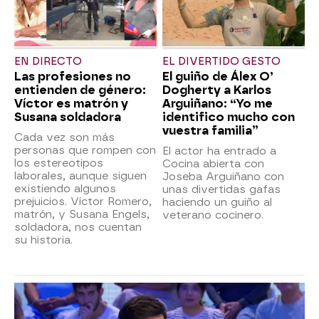
EN DIRECTO
EL DIVERTIDO GESTO
Las profesiones no
El guiño de Álex O’
entienden de género:
Dogherty a Karlos
Víctor es matrón y
Arguiñano: “Yo me
Susana soldadora
identifico mucho con
vuestra familia”
Cada vez son más
personas que rompen con
El actor ha entrado a
los estereotipos
Cocina abierta con
laborales, aunque siguen
Joseba Arguiñano con
existiendo algunos
unas divertidas gafas
prejuicios. Víctor Romero,
haciendo un guiño al
matrón, y Susana Engels,
veterano cocinero.
soldadora, nos cuentan
su historia.