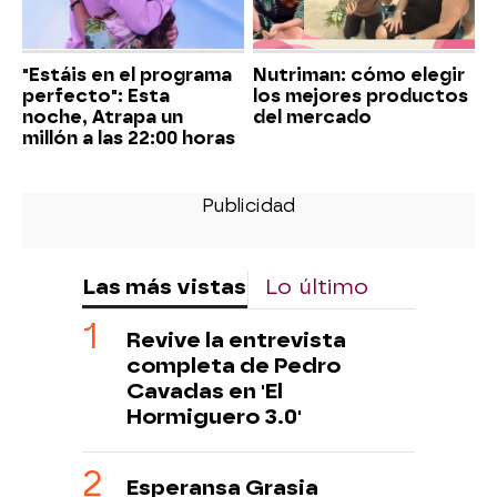
"Estáis en el programa
Nutriman: cómo elegir
perfecto": Esta
los mejores productos
noche, Atrapa un
del mercado
millón a las 22:00 horas
Las más vistas
Lo último
Revive la entrevista
completa de Pedro
Cavadas en 'El
Hormiguero 3.0'
Esperansa Grasia