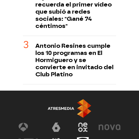
recuerda el primer vídeo
que subió a redes
sociales: "Gané 74
céntimos"
Antonio Resines cumple
los 10 programas en El
Hormiguero y se
convierte en invitado del
Club Platino