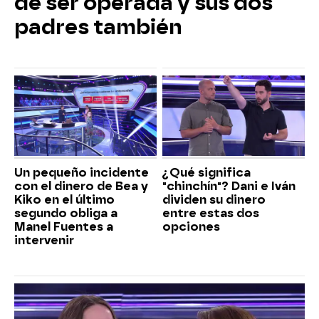
de ser operada y sus dos
padres también
Un pequeño incidente
¿Qué significa
con el dinero de Bea y
"chinchín"? Dani e Iván
Kiko en el último
dividen su dinero
segundo obliga a
entre estas dos
Manel Fuentes a
opciones
intervenir