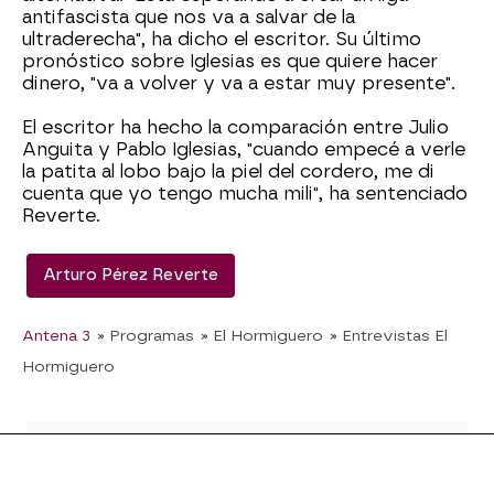
antifascista que nos va a salvar de la
ultraderecha", ha dicho el escritor. Su último
pronóstico sobre Iglesias es que quiere hacer
dinero, "va a volver y va a estar muy presente".
El escritor ha hecho la comparación entre Julio
Anguita y Pablo Iglesias, "cuando empecé a verle
la patita al lobo bajo la piel del cordero, me di
cuenta que yo tengo mucha mili", ha sentenciado
Reverte.
Arturo Pérez Reverte
Antena 3
» Programas
» El Hormiguero
» Entrevistas El
Hormiguero