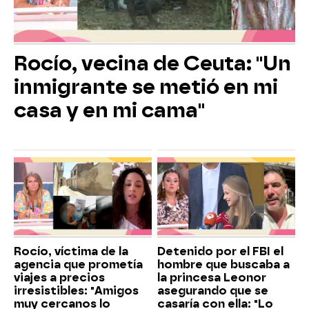
Rocío, vecina de Ceuta: "Un
inmigrante se metió en mi
casa y en mi cama"
Rocío, víctima de la
Detenido por el FBI el
agencia que prometía
hombre que buscaba a
viajes a precios
la princesa Leonor
irresistibles: "Amigos
asegurando que se
muy cercanos lo
casaría con ella: "Lo