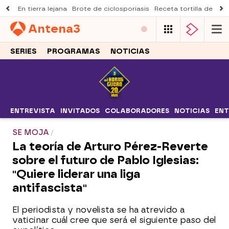
En tierra lejana
Brote de ciclosporiasis
Receta tortilla de pist
Antena
3
SERIES
PROGRAMAS
NOTICIAS
ENTREVISTA
INVITADOS
COLABORADORES
NOTICIAS
ENT
SE MOJA
La teoría de Arturo Pérez-Reverte
sobre el futuro de Pablo Iglesias:
"Quiere liderar una liga
antifascista"
El periodista y novelista se ha atrevido a
vaticinar cuál cree que será el siguiente paso del