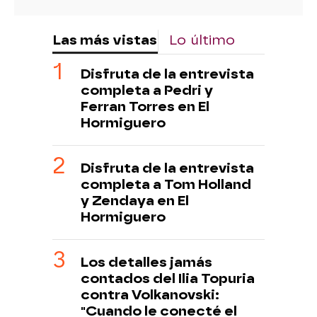
Las más vistas
Lo último
Disfruta de la entrevista
completa a Pedri y
Ferran Torres en El
Hormiguero
Disfruta de la entrevista
completa a Tom Holland
y Zendaya en El
Hormiguero
Los detalles jamás
contados del Ilia Topuria
contra Volkanovski:
"Cuando le conecté el