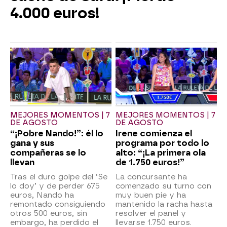
4.000 euros!
MEJORES MOMENTOS | 7
MEJORES MOMENTOS | 7
DE AGOSTO
DE AGOSTO
“¡Pobre Nando!”: él lo
Irene comienza el
gana y sus
programa por todo lo
compañeras se lo
alto: “¡La primera ola
llevan
de 1.750 euros!”
Tras el duro golpe del ‘Se
La concursante ha
lo doy’ y de perder 675
comenzado su turno con
euros, Nando ha
muy buen pie y ha
remontado consiguiendo
mantenido la racha hasta
otros 500 euros, sin
resolver el panel y
embargo, ha perdido el
llevarse 1.750 euros.