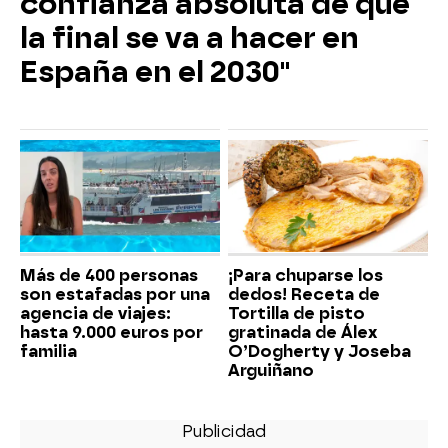
confianza absoluta de que
la final se va a hacer en
España en el 2030"
Más de 400 personas
¡Para chuparse los
son estafadas por una
dedos! Receta de
agencia de viajes:
Tortilla de pisto
hasta 9.000 euros por
gratinada de Álex
familia
O’Dogherty y Joseba
Arguiñano