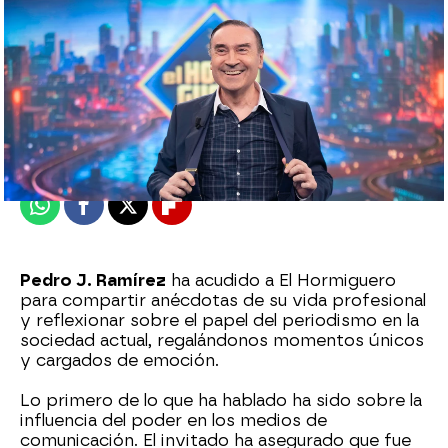
Roberto Fernández Ferreira
Publicado:
23 de septiembre de 2025, 23:22
Whatsapp
Facebook
X
Flipboard
Pedro J. Ramírez
ha acudido a El Hormiguero
para compartir anécdotas de su vida profesional
y reflexionar sobre el papel del periodismo en la
sociedad actual, regalándonos momentos únicos
y cargados de emoción.
Lo primero de lo que ha hablado ha sido sobre la
influencia del poder en los medios de
comunicación. El invitado ha asegurado que fue