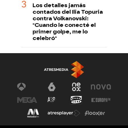
Los detalles jamás
contados del Ilia Topuria
contra Volkanovski:
"Cuando le conecté el
primer golpe, me lo
celebró"