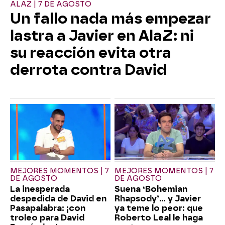
ALAZ | 7 DE AGOSTO
Un fallo nada más empezar
lastra a Javier en AlaZ: ni
su reacción evita otra
derrota contra David
MEJORES MOMENTOS | 7
MEJORES MOMENTOS | 7
DE AGOSTO
DE AGOSTO
La inesperada
Suena ‘Bohemian
despedida de David en
Rhapsody’... y Javier
Pasapalabra: ¡con
ya teme lo peor: que
troleo para David
Roberto Leal le haga