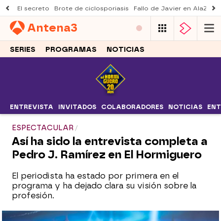
El secreto
Brote de ciclosporiasis
Fallo de Javier en AlaZ
Mu
Antena
3
SERIES
PROGRAMAS
NOTICIAS
ENTREVISTA
INVITADOS
COLABORADORES
NOTICIAS
ENT
ESPECTACULAR
Así ha sido la entrevista completa a
Pedro J. Ramírez en El Hormiguero
El periodista ha estado por primera en el
programa y ha dejado clara su visión sobre la
profesión.