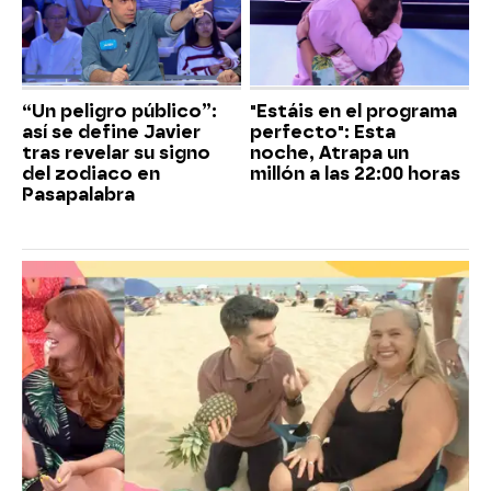
“Un peligro público”:
"Estáis en el programa
así se define Javier
perfecto": Esta
tras revelar su signo
noche, Atrapa un
del zodiaco en
millón a las 22:00 horas
Pasapalabra