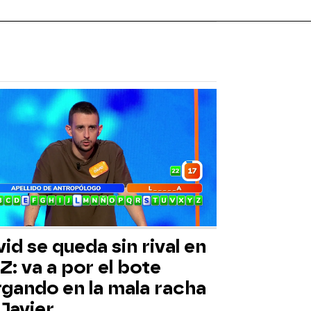
id se queda sin rival en
Z: va a por el bote
rgando en la mala racha
Javier