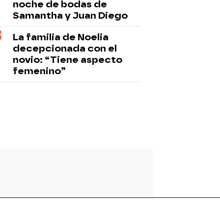
noche de bodas de
Samantha y Juan Diego
La familia de Noelia
decepcionada con el
novio: “Tiene aspecto
femenino”