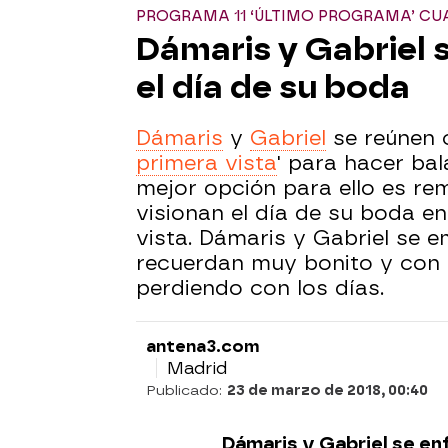
PROGRAMA 11 ‘ÚLTIMO PROGRAMA’ CU
Dámaris y Gabriel s
el día de su boda
Dámaris
y
Gabriel
se reúnen c
primera vista
' para hacer ba
mejor opción para ello es re
visionan el día de su boda e
vista. Dámaris y Gabriel se 
recuerdan muy bonito y con 
perdiendo con los días.
antena3.com
Madrid
Publicado:
23 de marzo de 2018, 00:40
Dámaris y Gabriel se en