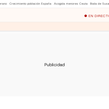
erano
Crecimiento población España
Acogida menores Ceuta
Boda de Susa
EN DIRECT