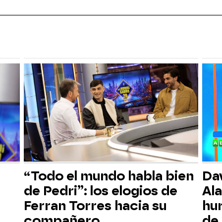
“Todo el mundo habla bien
Dav
de Pedri”: los elogios de
Ala
Ferran Torres hacia su
hu
compañero
de 