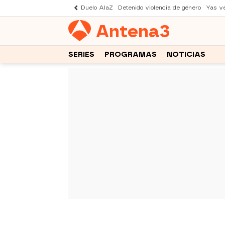
Duelo AlaZ
Detenido violencia de género
Yas v
Antena
3
SERIES
PROGRAMAS
NOTICIAS
-