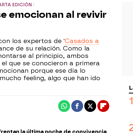
ARTA EDICIÓN
e emocionan al revivir
on los expertos de '
Casados a
lance de su relación. Como la
montarse al principio, ambos
n el que se conocieron a primera
emocionan porque ese día lo
mucho feeling, algo que han ido
L
Whatsapp
Facebook
X
Flipboard
frentan la última noche de convivencia