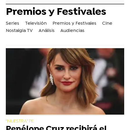
Premios y Festivales
Series
Televisión
Premios y Festivales
Cine
Nostalgia TV
Análisis
Audiencias
"NUESTRA" PE
Penélope Cruz recibirá el