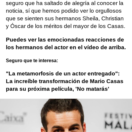
seguro que ha saltado de alegría al conocer la
noticia, sí que hemos podido ver lo orgullosos
que se sienten sus hermanos Sheila, Christian
y Óscar de los méritos del mayor de los Casas.
Puedes ver las emocionadas reacciones de
los hermanos del actor en el vídeo de arriba.
Seguro que te interesa:
"La metamorfosis de un actor entregado":
La increíble transformación de Mario Casas
para su próxima película, 'No matarás'
Más sobre este tema:
Oscar Casas
hermanos
Premios Goya