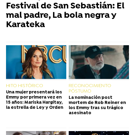
Festival de San Sebastián: El
mal padre, La bola negra y
Karateka
HITO HISTÓRICO
RECONOCIMIENTO
PÓSTUMO
Una mujer presentará los
Emmy por primera vez en
La nominación post
15 años: Mariska Hargitay,
mortem de Rob Reiner en
la estrella de Ley y Orden
los Emmy tras su trágico
asesinato