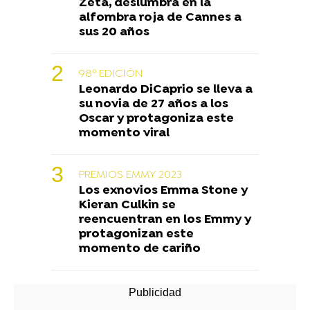
Zeta, deslumbra en la
alfombra roja de Cannes a
sus 20 años
98º EDICIÓN
Leonardo DiCaprio se lleva a
su novia de 27 años a los
Oscar y protagoniza este
momento viral
PREMIOS EMMY 2023
Los exnovios Emma Stone y
Kieran Culkin se
reencuentran en los Emmy y
protagonizan este
momento de cariño