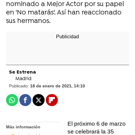
nominado a Mejor Actor por su papel
en 'No matarás'. Así han reaccionado
sus hermanos.
Se Estrena
Madrid
Publicado:
18 de enero de 2021, 14:10
Whatsapp
Facebook
X
Flipboard
El próximo 6 de marzo
Más información
se celebrará la 35