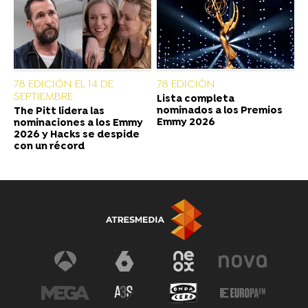
78 EDICIÓN EL 14 DE
78 EDICIÓN
SEPTIEMBRE
Lista completa
nominados a los Premios
The Pitt lidera las
Emmy 2026
nominaciones a los Emmy
2026 y Hacks se despide
con un récord