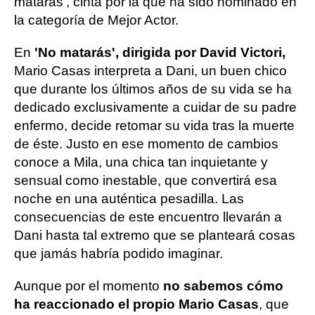
matarás', cinta por la que ha sido nominado en
la categoría de Mejor Actor.
En
'No matarás', dirigida por David Victori,
Mario Casas interpreta a Dani, un buen chico
que durante los últimos años de su vida se ha
dedicado exclusivamente a cuidar de su padre
enfermo, decide retomar su vida tras la muerte
de éste. Justo en ese momento de cambios
conoce a Mila, una chica tan inquietante y
sensual como inestable, que convertirá esa
noche en una auténtica pesadilla. Las
consecuencias de este encuentro llevarán a
Dani hasta tal extremo que se planteará cosas
que jamás habría podido imaginar.
Aunque por el momento
no sabemos cómo
ha reaccionado el propio Mario Casas
, que