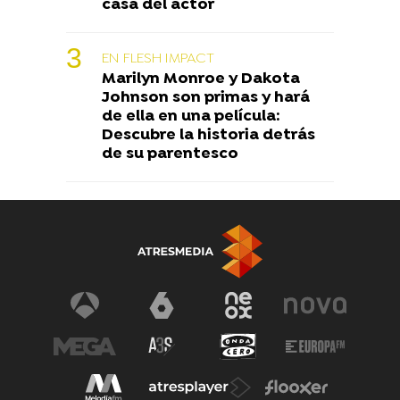
casa del actor
EN FLESH IMPACT
Marilyn Monroe y Dakota
Johnson son primas y hará
de ella en una película:
Descubre la historia detrás
de su parentesco