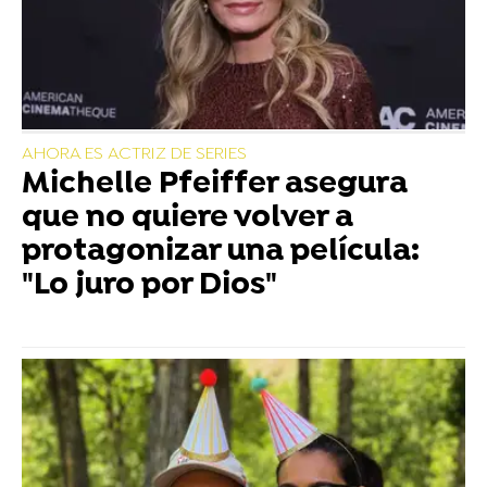
AHORA ES ACTRIZ DE SERIES
Michelle Pfeiffer asegura
que no quiere volver a
protagonizar una película:
"Lo juro por Dios"