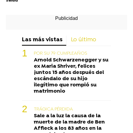
salud
Las más vistas
Lo último
POR SU 79 CUMPLEAÑOS
Arnold Schwarzenegger y su
ex Maria Shriver, felices
juntos 15 años después del
escándalo de su hijo
ilegítimo que rompió su
matrimonio
TRÁGICA PÉRDIDA
Sale a la luz la causa de la
muerte de la madre de Ben
Affleck a los 83 años en la