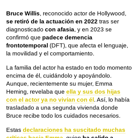
Bruce Willis
, reconocido actor de Hollywood,
se retiró de la actuación en 2022
tras ser
diagnosticado
con afasia
, y en 2023 se
confirmó que
padece demencia
frontotemporal
(DFT), que afecta el lenguaje,
la movilidad y el comportamiento.
La familia del actor ha estado en todo momento
encima de él, cuidándolo y apoyándolo.
Aunque, recientemente su mujer, Emma
Heming, revelaba que
ella y sus dos hijas
con el actor ya no vivían con él
. Así, lo había
trasladado a una segunda vivienda donde
Bruce recibe todo los cuidados necesarios.
Estas
declaraciones ha suscitado muchas
críticas hacia Emma
, quien
ha salido a