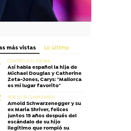
as más vistas
Lo último
CONTROLA EL IDIOMA
Así habla español la hija de
Michael Douglas y Catherine
Zeta-Jones, Carys: "Mallorca
es mi lugar favorito"
POR SU 79 CUMPLEAÑOS
Arnold Schwarzenegger y su
ex Maria Shriver, felices
juntos 15 años después del
escándalo de su hijo
ilegítimo que rompió su