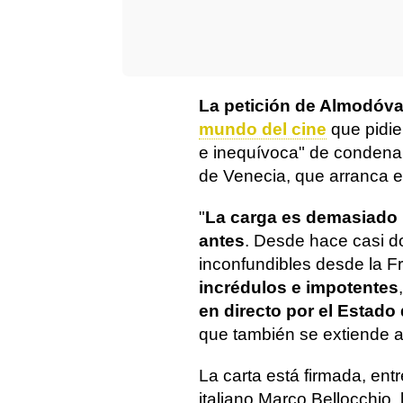
La petición de Almodóv
mundo del cine
que pidie
e inequívoca" de condena 
de Venecia, que arranca e
"
La carga es demasiado 
antes
. Desde hace casi d
inconfundibles desde la Fr
incrédulos e impotentes
en directo por el Estado 
que también se extiende a
La carta está firmada, entr
italiano Marco Bellocchio, 