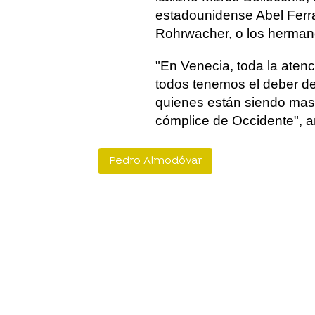
estadounidense Abel Ferrara
Rohrwacher, o los hermano
"En Venecia, toda la atenc
todos tenemos el deber de 
quienes están siendo masa
cómplice de Occidente", a
Pedro Almodóvar