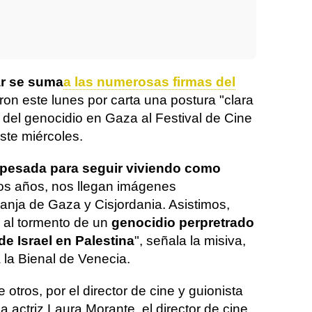
ar se suma
a las numerosas firmas del
ron este lunes por carta una postura "clara
del genocidio en Gaza al Festival de Cine
ste miércoles.
pesada para seguir viviendo como
os años, nos llegan imágenes
anja de Gaza y Cisjordania. Asistimos,
, al tormento de un
genocidio perpretrado
de Israel en Palestina
", señala la misiva,
 la Bienal de Venecia.
e otros, por el director de cine y guionista
la actriz Laura Morante, el director de cine