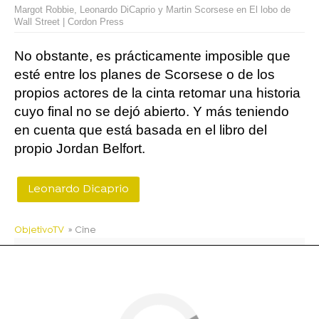
Margot Robbie, Leonardo DiCaprio y Martin Scorsese en El lobo de
Wall Street | Cordon Press
No obstante, es prácticamente imposible que
esté entre los planes de Scorsese o de los
propios actores de la cinta retomar una historia
cuyo final no se dejó abierto. Y más teniendo
en cuenta que está basada en el libro del
propio Jordan Belfort.
Leonardo Dicaprio
ObjetivoTV
» Cine