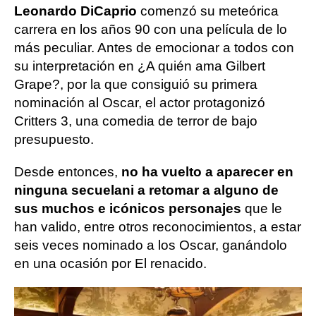
Leonardo DiCaprio
comenzó su meteórica
carrera en los años 90 con una película de lo
más peculiar. Antes de emocionar a todos con
su interpretación en ¿A quién ama Gilbert
Grape?, por la que consiguió su primera
nominación al Oscar, el actor protagonizó
Critters 3, una comedia de terror de bajo
presupuesto.
Desde entonces,
no ha vuelto a aparecer en
ninguna secuela
ni a retomar a alguno de
sus muchos e icónicos personajes
que le
han valido, entre otros reconocimientos, a estar
seis veces nominado a los Oscar, ganándolo
en una ocasión por El renacido.