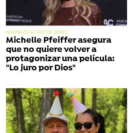
AHORA ES ACTRIZ DE SERIES
Michelle Pfeiffer asegura
que no quiere volver a
protagonizar una película:
"Lo juro por Dios"