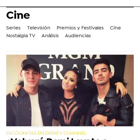
Cine
Series
Televisión
Premios y Festivales
Cine
Nostalgia TV
Análisis
Audiencias
INCÓGNITAS EN DISNEY CHANNEL