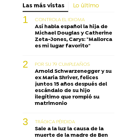
Las más vistas
Lo último
CONTROLA EL IDIOMA
Así habla español la hija de
Michael Douglas y Catherine
Zeta-Jones, Carys: "Mallorca
es mi lugar favorito"
POR SU 79 CUMPLEAÑOS
Arnold Schwarzenegger y su
ex Maria Shriver, felices
juntos 15 años después del
escándalo de su hijo
ilegítimo que rompió su
matrimonio
TRÁGICA PÉRDIDA
Sale a la luz la causa de la
muerte de la madre de Ben