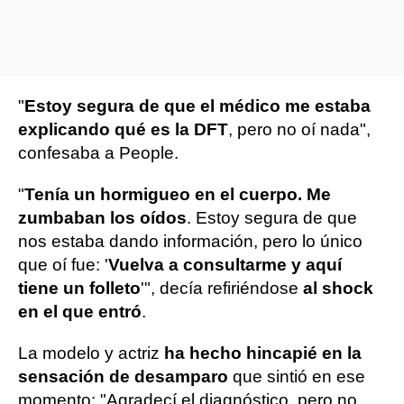
"
Estoy segura de que el médico me estaba
explicando qué es la DFT
, pero no oí nada",
confesaba a People.
"
Tenía un hormigueo en el cuerpo. Me
zumbaban los oídos
. Estoy segura de que
nos estaba dando información, pero lo único
que oí fue: '
Vuelva a consultarme y aquí
tiene un folleto
'", decía refiriéndose
al shock
en el que entró
.
La modelo y actriz
ha hecho hincapié en la
sensación de desamparo
que sintió en ese
momento: "Agradecí el diagnóstico, pero no