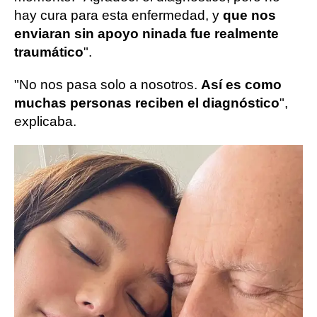
hay cura para esta enfermedad, y
que nos
enviaran sin apoyo ni
nada fue realmente
traumático
".
"No nos pasa solo a nosotros.
Así es como
muchas personas reciben el diagnóstico
",
explicaba.