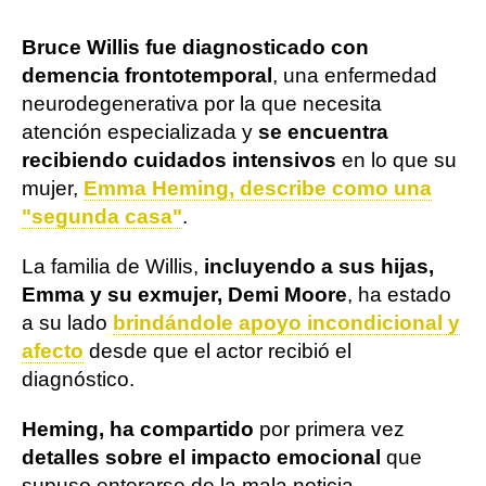
Bruce Willis fue diagnosticado con
demencia frontotemporal
, una enfermedad
neurodegenerativa por la que necesita
atención especializada y
se encuentra
recibiendo cuidados intensivos
en lo que su
mujer,
Emma Heming, describe como una
"segunda casa"
.
La familia de Willis,
incluyendo a sus hijas,
Emma y su exmujer, Demi Moore
, ha estado
a su lado
brindándole apoyo incondicional y
afecto
desde que el actor recibió el
diagnóstico.
Heming, ha compartido
por primera vez
detalles sobre el impacto emocional
que
supuso enterarse de la mala noticia.