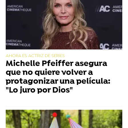
AHORA ES ACTRIZ DE SERIES
Michelle Pfeiffer asegura
que no quiere volver a
protagonizar una película:
"Lo juro por Dios"