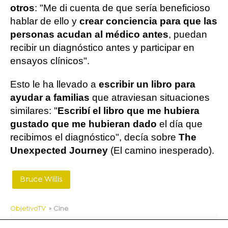
otros
: "Me di cuenta de que sería beneficioso
hablar de ello y
crear conciencia para que las
personas acudan al médico antes
, puedan
recibir un diagnóstico antes y participar en
ensayos clínicos".
Esto le ha llevado a
escribir un libro para
ayudar a familias
que atraviesan situaciones
similares: "
Escribí el libro que me hubiera
gustado que me hubieran dado
el día que
recibimos el diagnóstico", decía sobre
The
Unexpected Journey
(El camino inesperado).
Bruce Willis
ObjetivoTV
» Cine